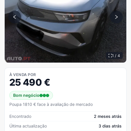
1 / 4
À VENDA POR
25 490
€
Bom negócio
Poupa 1810 € face à avaliação de mercado
Encontrado
2 meses atrás
Última actualização
3 dias atrás