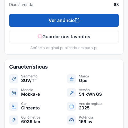
Dias à venda
68
Ver anúncio
Guardar nos favoritos
Anúncio original publicado em
auto.pt
Características
Segmento
Marca
SUV/TT
Opel
Modelo
Versão
Mokka-e
54 kWh GS
Cor
Ano de registo
Cinzento
2025
Quilómetros
Potência
6039 km
156 cv