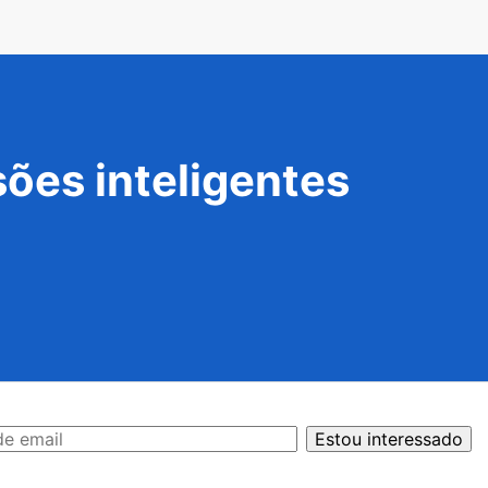
ões inteligentes
Estou interessado