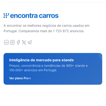
A encontrar os melhores negócios de carros usados em
Portugal. Comparamos mais de 1 720 872 anúncios.
Inteligência de mercado para stands
Preços, concorrência e tendências de 800+ stands e
100.000+ anúncios em Portugal.
Ver plano Pro