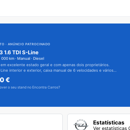
UTO
· ANÚNCIO PATROCINADO
3 1.6 TDI S-Line
1 000
km · Manual · Diesel
 em excelente estado geral e com apenas dois proprietários.
Line interior e exterior, caixa manual de 6 velocidades e vários
50
€
over o seu stand no Encontra Carros?
Estatísticas
Ver estatísticas 