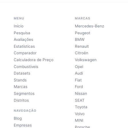
MENU
MARCAS
Início
Mercedes-Benz
Pesquisa
Peugeot
Avaliações
BMW
Estatísticas
Renault
Comparador
Citroën
Calculadora de Preço
Volkswagen
Combustíveis
Opel
Datasets
Audi
Stands
Fiat
Marcas
Ford
Segmentos
Nissan
Distritos
SEAT
Toyota
NAVEGAÇÃO
Volvo
Blog
MINI
Empresas
Porsche