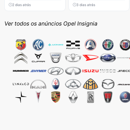
2 dias atrás
3 dias atrás
Ver todos os anúncios Opel Insignia