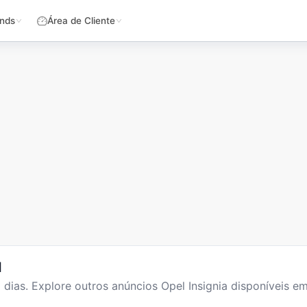
nds
Área de Cliente
l
9
dias
. Explore outros anúncios
Opel Insignia
disponíveis em