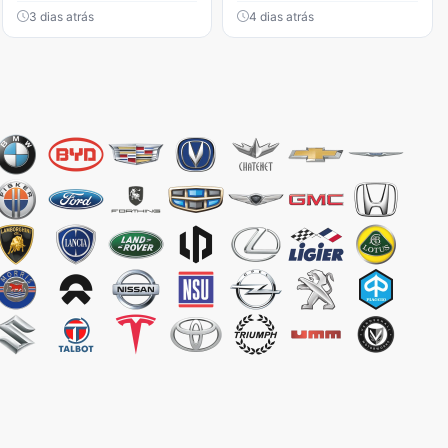
3 dias atrás
4 dias atrás