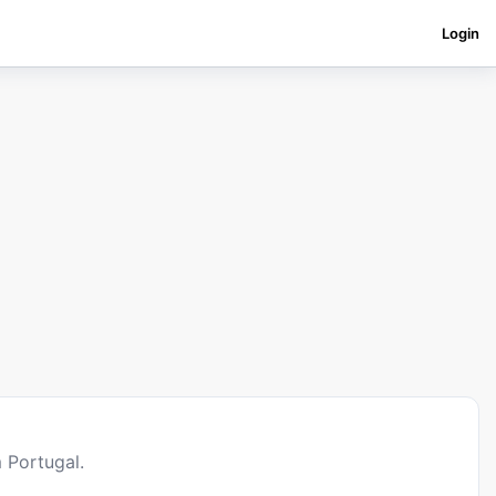
Login
 Portugal.