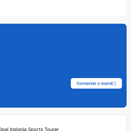
Contactar o stand
Opel Insignia Sports Tourer