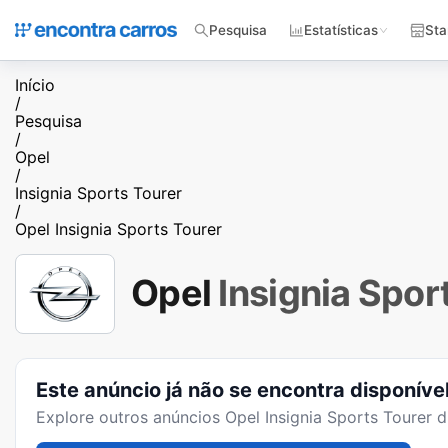
Pesquisa
Estatísticas
Sta
Início
/
Pesquisa
/
Opel
/
Insignia Sports Tourer
/
Opel Insignia Sports Tourer
Opel
Insignia Spor
Este anúncio já não se encontra disponíve
Explore outros anúncios
Opel Insignia Sports Tourer
di