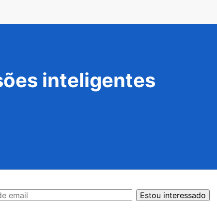
ões inteligentes
Estou interessado