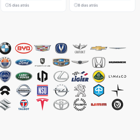
5 dias atrás
8 dias atrás