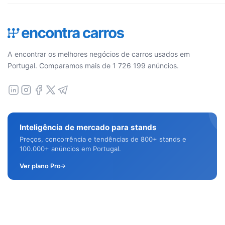
A encontrar os melhores negócios de carros usados em
Portugal. Comparamos mais de 1 726 199 anúncios.
Inteligência de mercado para stands
Preços, concorrência e tendências de 800+ stands e
100.000+ anúncios em Portugal.
Ver plano Pro