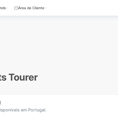
nds
Área de Cliente
ts Tourer
l
sponíveis em Portugal.