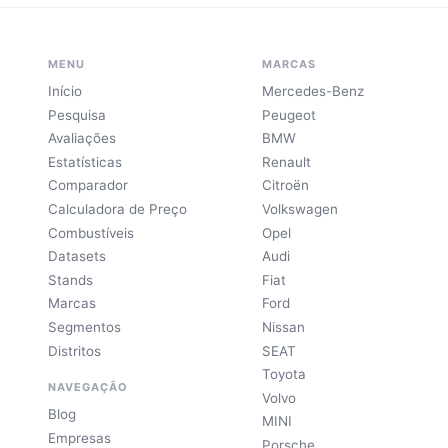
MENU
MARCAS
Início
Mercedes-Benz
Pesquisa
Peugeot
Avaliações
BMW
Estatísticas
Renault
Comparador
Citroën
Calculadora de Preço
Volkswagen
Combustíveis
Opel
Datasets
Audi
Stands
Fiat
Marcas
Ford
Segmentos
Nissan
Distritos
SEAT
Toyota
NAVEGAÇÃO
Volvo
Blog
MINI
Empresas
Porsche