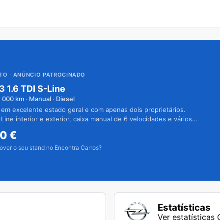
UTO
· ANÚNCIO PATROCINADO
3 1.6 TDI S-Line
1 000
km · Manual · Diesel
 em excelente estado geral e com apenas dois proprietários.
Line interior e exterior, caixa manual de 6 velocidades e vários
50
€
over o seu stand no Encontra Carros?
Estatísticas
Ver estatísticas 