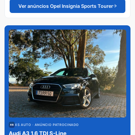
Ver anúncios
Opel Insignia Sports Tourer
XS AUTO
· ANÚNCIO PATROCINADO
Audi A3 1.6 TDI S-Line