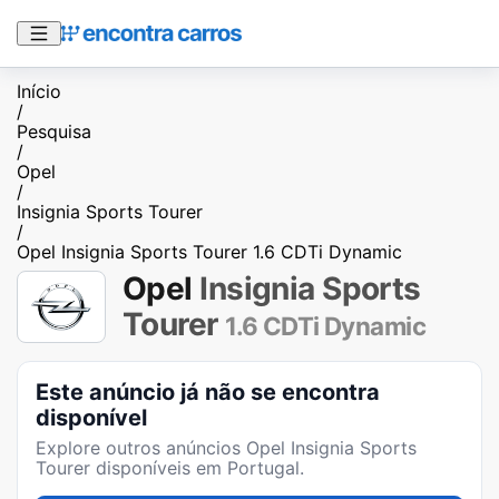
Início
/
Pesquisa
/
Opel
/
Insignia Sports Tourer
/
Opel Insignia Sports Tourer 1.6 CDTi Dynamic
Opel
Insignia Sports
Tourer
1.6 CDTi Dynamic
Este anúncio já não se encontra
disponível
Explore outros anúncios
Opel Insignia Sports
Tourer
disponíveis em Portugal.