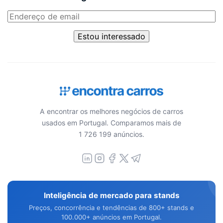
Estou interessado
A encontrar os melhores negócios de carros
usados em Portugal. Comparamos mais de
1 726 199 anúncios.
Inteligência de mercado para stands
Preços, concorrência e tendências de 800+ stands e
100.000+ anúncios em Portugal.