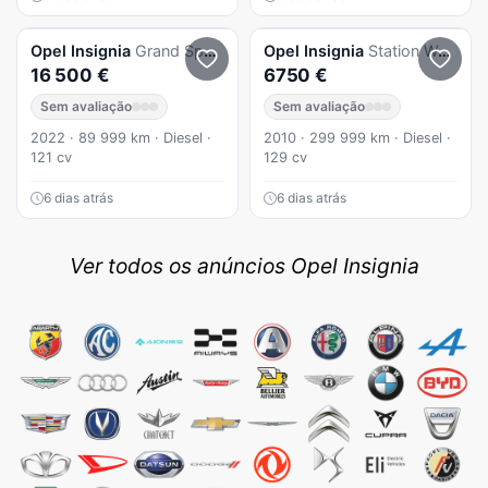
Opel
Insignia
Grand Sport 1.5 dci
Opel
Insignia
Station Wagon
16 500 €
6750 €
Sem avaliação
Sem avaliação
2022 · 89 999 km · Diesel ·
2010 · 299 999 km · Diesel ·
121 cv
129 cv
6 dias atrás
6 dias atrás
Ver todos os anúncios Opel Insignia