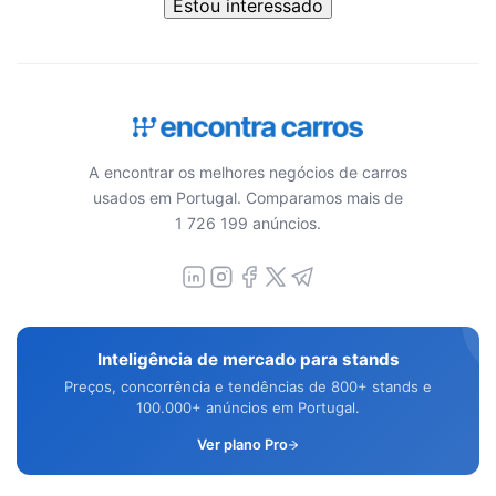
Estou interessado
A encontrar os melhores negócios de carros
usados em Portugal. Comparamos mais de
1 726 199 anúncios.
Inteligência de mercado para stands
Preços, concorrência e tendências de 800+ stands e
100.000+ anúncios em Portugal.
Ver plano Pro