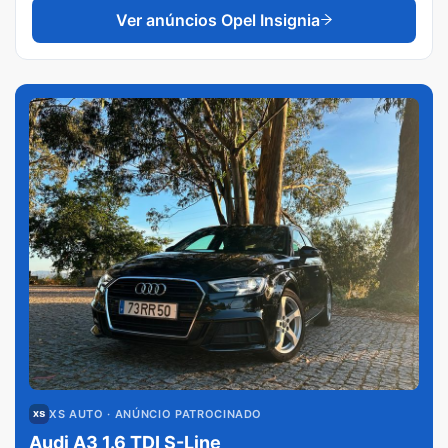
Ver anúncios
Opel Insignia
XS AUTO
· ANÚNCIO PATROCINADO
Audi A3 1.6 TDI S-Line