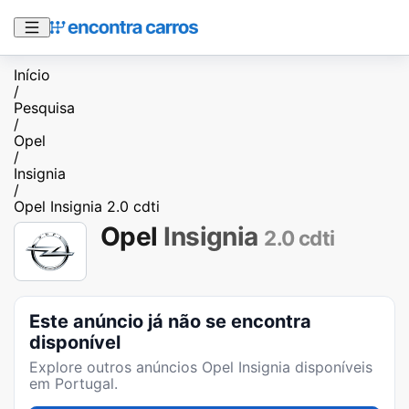
Início
/
Pesquisa
/
Opel
/
Insignia
/
Opel Insignia 2.0 cdti
Opel
Insignia
2.0 cdti
Este anúncio já não se encontra
disponível
Explore outros anúncios
Opel Insignia
disponíveis
em Portugal.