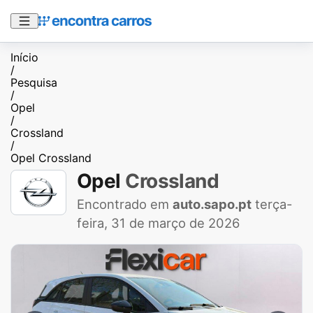
Início
/
Pesquisa
/
Opel
/
Crossland
/
Opel Crossland
Opel
Crossland
Encontrado em
auto.sapo.pt
terça-
feira, 31 de março de 2026