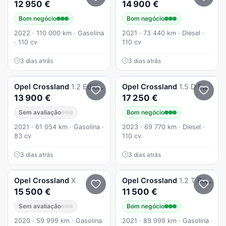
12 950 €
14 900 €
Bom negócio
Bom negócio
2022 · 110 000 km · Gasolina
2021 · 73 440 km · Diesel ·
· 110 cv
110 cv
3 dias atrás
3 dias atrás
Opel
Crossland
1.2 Edition
Opel
Crossland
1.5 D Edition
13 900 €
17 250 €
Sem avaliação
Bom negócio
2021 · 61 054 km · Gasolina ·
2023 · 69 770 km · Diesel ·
83 cv
110 cv
3 dias atrás
3 dias atrás
Opel
Crossland
X
Opel
Crossland
1.2 T Business Edition
15 500 €
11 500 €
Sem avaliação
Bom negócio
2020 · 59 999 km · Gasolina
2021 · 89 999 km · Gasolina