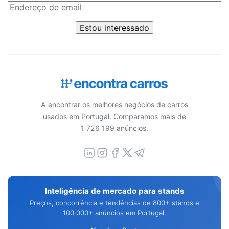
Estou interessado
A encontrar os melhores negócios de carros
usados em Portugal. Comparamos mais de
1 726 199 anúncios.
Inteligência de mercado para stands
Preços, concorrência e tendências de 800+ stands e
100.000+ anúncios em Portugal.