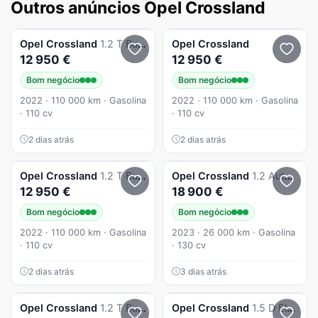
Outros anúncios Opel Crossland
Opel
Crossland
1.2 T Business
Opel
Crossland
12 950 €
12 950 €
Bom negócio
Bom negócio
2022 · 110 000 km · Gasolina
2022 · 110 000 km · Gasolina
· 110 cv
· 110 cv
2 dias atrás
2 dias atrás
Opel
Crossland
1.2 T Business
Opel
Crossland
1.2 Auto Business Elegance
12 950 €
18 900 €
Bom negócio
Bom negócio
2022 · 110 000 km · Gasolina
2023 · 26 000 km · Gasolina
· 110 cv
· 130 cv
2 dias atrás
3 dias atrás
Opel
Crossland
1.2 T Business
Opel
Crossland
1.5 D Elegance