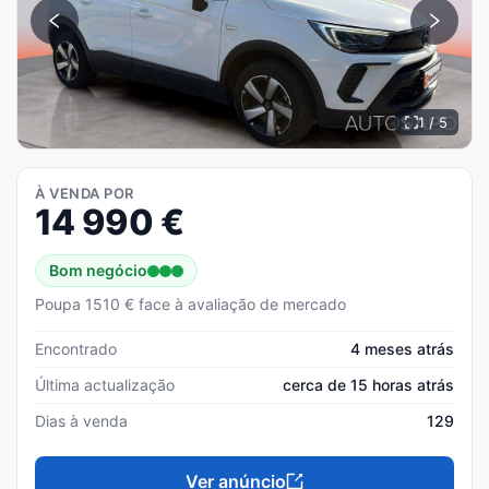
1 / 5
À VENDA POR
14 990
€
Bom negócio
Poupa 1510 € face à avaliação de mercado
Encontrado
4 meses atrás
Última actualização
cerca de 15 horas atrás
Dias à venda
129
Ver anúncio