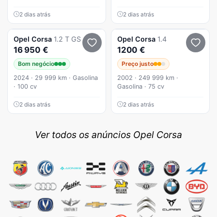
2 dias atrás
2 dias atrás
Opel
Corsa
1.2 T GS
Opel
Corsa
1.4
16 950 €
1200 €
Bom negócio
Preço justo
2024 · 29 999 km · Gasolina
2002 · 249 999 km ·
· 100 cv
Gasolina · 75 cv
2 dias atrás
2 dias atrás
Ver todos os anúncios Opel Corsa