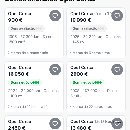
Opel
Corsa
Opel
Corsa
Corsa 1.2 T Hybrid GS eDCT
900 €
19 990 €
Sem avaliação
Sem avaliação
1995 · 37 300 km · Diesel ·
2025 · 29 240 km · Gasolina
1500 cm³
· 145 cv
cerca de 4 horas atrás
cerca de 6 horas atrás
Opel
Corsa
Opel
Corsa
16 950 €
2900 €
Bom negócio
Bom negócio
2024 · 22 000 km · Gasolina
2008 · 167 000 km · Diesel ·
· 100 cv
Setúbal
cerca de 19 horas atrás
cerca de 22 horas atrás
Opel
Corsa
Opel
Corsa
1.5 D Business
2450 €
13 480 €