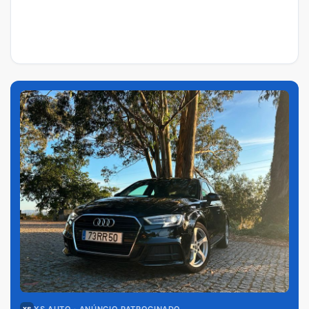
XS AUTO
· ANÚNCIO PATROCINADO