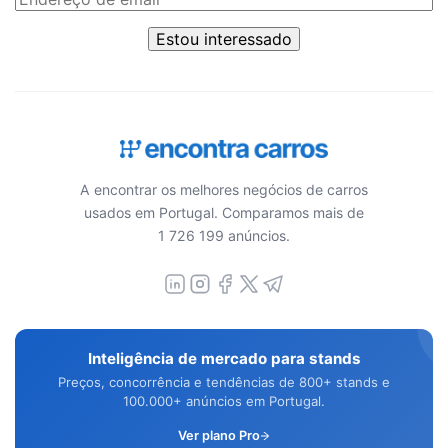
Estou interessado
A encontrar os melhores negócios de carros
usados em Portugal. Comparamos mais de
1 726 199 anúncios.
Inteligência de mercado para stands
Preços, concorrência e tendências de 800+ stands e
100.000+ anúncios em Portugal.
Ver plano Pro