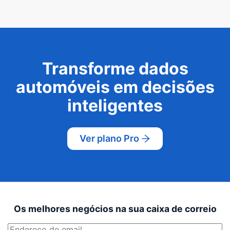
Transforme dados
automóveis em decisões
inteligentes
Ver plano Pro
Os melhores negócios na sua caixa de correio