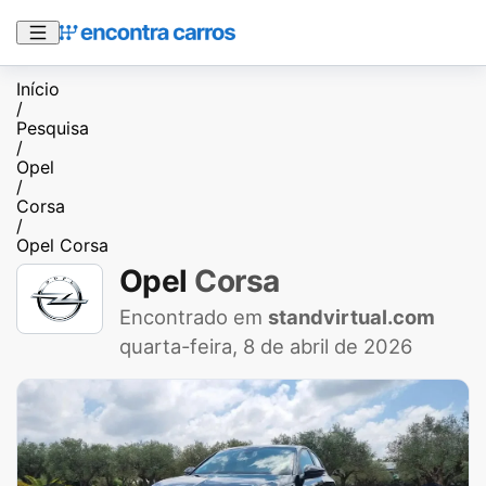
Início
/
Pesquisa
/
Opel
/
Corsa
/
Opel Corsa
Opel
Corsa
Encontrado em
standvirtual.com
quarta-feira, 8 de abril de 2026