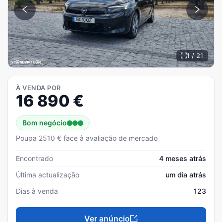
1 / 21
À VENDA POR
16 890
€
Bom negócio
Poupa 2510 € face à avaliação de mercado
Encontrado
4 meses atrás
Última actualização
um dia atrás
Dias à venda
123
Ver anúncio