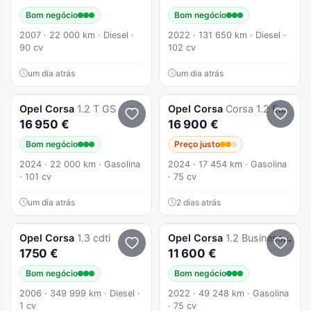
Bom negócio
Bom negócio
2007 · 22 000 km · Diesel ·
2022 · 131 650 km · Diesel ·
90 cv
102 cv
um dia atrás
um dia atrás
Opel
Corsa
1.2 T GS
Opel
Corsa
Corsa 1.2 Edition
16 950 €
16 900 €
Bom negócio
Preço justo
2024 · 22 000 km · Gasolina
2024 · 17 454 km · Gasolina
· 101 cv
· 75 cv
um dia atrás
2 dias atrás
Opel
Corsa
1.3 cdti
Opel
Corsa
1.2 Business Edition
1750 €
11 600 €
Bom negócio
Bom negócio
2006 · 349 999 km · Diesel ·
2022 · 49 248 km · Gasolina
1 cv
· 75 cv