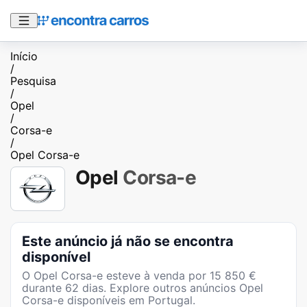
Início
/
Pesquisa
/
Opel
/
Corsa-e
/
Opel Corsa-e
Opel
Corsa-e
Este anúncio já não se encontra
disponível
O
Opel Corsa-e
esteve à venda por
15 850
€
durante
62
dias
. Explore outros anúncios
Opel
Corsa-e
disponíveis em Portugal.