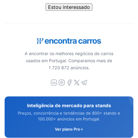
Estou interessado
A encontrar os melhores negócios de carros
usados em Portugal. Comparamos mais de
1 720 872 anúncios.
Inteligência de mercado para stands
Preços, concorrência e tendências de 800+ stands e
100.000+ anúncios em Portugal.
Ver plano Pro