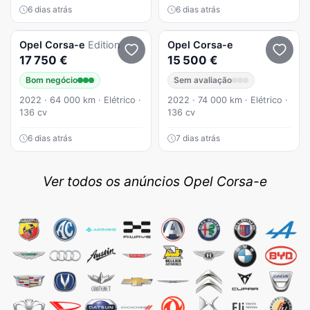
6 dias atrás
6 dias atrás
Opel
Corsa-e
Edition
Opel
Corsa-e
17 750 €
15 500 €
Bom negócio
Sem avaliação
2022 · 64 000 km · Elétrico ·
2022 · 74 000 km · Elétrico ·
136 cv
136 cv
6 dias atrás
7 dias atrás
Ver todos os anúncios Opel Corsa-e