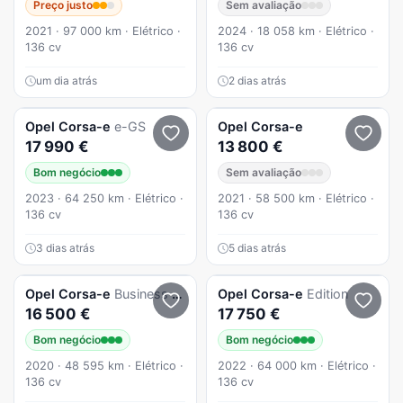
Preço justo
Sem avaliação
2021 · 97 000 km · Elétrico ·
2024 · 18 058 km · Elétrico ·
136 cv
136 cv
um dia atrás
2 dias atrás
Opel
Corsa-e
e-GS
Opel
Corsa-e
17 990 €
13 800 €
Bom negócio
Sem avaliação
2023 · 64 250 km · Elétrico ·
2021 · 58 500 km · Elétrico ·
136 cv
136 cv
3 dias atrás
5 dias atrás
Opel
Corsa-e
Business Edition
Opel
Corsa-e
Edition
16 500 €
17 750 €
Bom negócio
Bom negócio
2020 · 48 595 km · Elétrico ·
2022 · 64 000 km · Elétrico ·
136 cv
136 cv