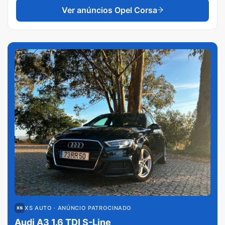
Ver anúncios
Opel Corsa
XS AUTO
· ANÚNCIO PATROCINADO
Audi A3 1.6 TDI S-Line