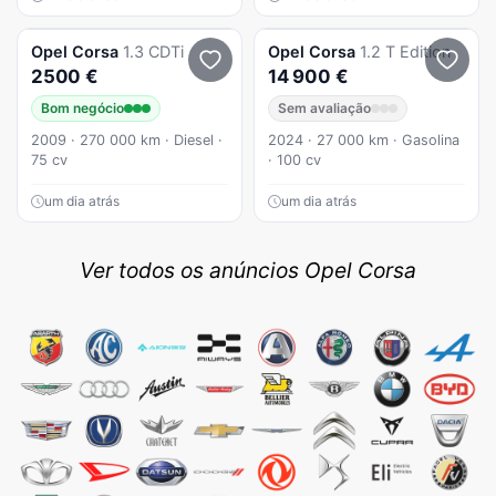
Opel
Corsa
1.3 CDTi
Opel
Corsa
1.2 T Edition
2500 €
14 900 €
Bom negócio
Sem avaliação
2009 · 270 000 km · Diesel ·
2024 · 27 000 km · Gasolina
75 cv
· 100 cv
um dia atrás
um dia atrás
Ver todos os anúncios Opel Corsa