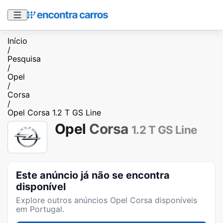
Início
/
Pesquisa
/
Opel
/
Corsa
/
Opel Corsa 1.2 T GS Line
Opel
Corsa
1.2 T GS Line
Este anúncio já não se encontra
disponível
Explore outros anúncios
Opel Corsa
disponíveis
em Portugal.