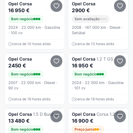
Opel
Corsa
Opel
Corsa
16 950 €
2900 €
Bom negócio
Sem avaliação
2024 · 22 000 km · Gasolina
2008 · 167 000 km · Diesel ·
· 100 cv
Setúbal
cerca de 10 horas atrás
cerca de 13 horas atrás
Opel
Corsa
Opel
Corsa
1.2 T GS
2450 €
16 950 €
Bom negócio
Bom negócio
2007 · 22 000 km · Diesel ·
2024 · 22 000 km · Gasolina
90 cv
· 101 cv
cerca de 16 horas atrás
cerca de 19 horas atrás
Opel
Corsa
1.5 D Business
Opel
Corsa
Corsa 1.2 Edition
13 480 €
16 900 €
Bom negócio
Preço justo