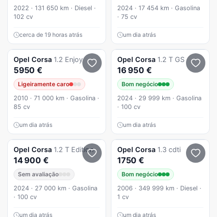
2022 · 131 650 km · Diesel ·
2024 · 17 454 km · Gasolina
102 cv
· 75 cv
cerca de 19 horas atrás
um dia atrás
Opel
Corsa
1.2 Enjoy
Opel
Corsa
1.2 T GS
5950 €
16 950 €
Ligeiramente caro
Bom negócio
2010 · 71 000 km · Gasolina ·
2024 · 29 999 km · Gasolina
85 cv
· 100 cv
um dia atrás
um dia atrás
Opel
Corsa
1.2 T Edition
Opel
Corsa
1.3 cdti
14 900 €
1750 €
Sem avaliação
Bom negócio
2024 · 27 000 km · Gasolina
2006 · 349 999 km · Diesel ·
· 100 cv
1 cv
um dia atrás
um dia atrás