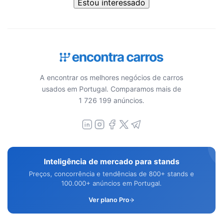
Estou interessado
A encontrar os melhores negócios de carros
usados em Portugal. Comparamos mais de
1 726 199 anúncios.
Inteligência de mercado para stands
Preços, concorrência e tendências de 800+ stands e
100.000+ anúncios em Portugal.
Ver plano Pro