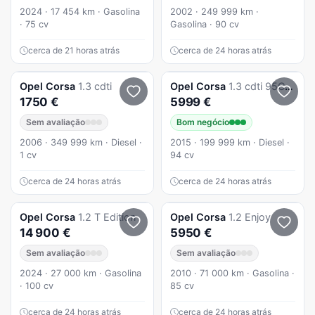
2024 · 17 454 km · Gasolina
2002 · 249 999 km ·
· 75 cv
Gasolina · 90 cv
cerca de 21 horas atrás
cerca de 24 horas atrás
Opel
Corsa
1.3 cdti
Opel
Corsa
1.3 cdti 95CVACmuito novo
1750 €
5999 €
Sem avaliação
Bom negócio
2006 · 349 999 km · Diesel ·
2015 · 199 999 km · Diesel ·
1 cv
94 cv
cerca de 24 horas atrás
cerca de 24 horas atrás
Opel
Corsa
1.2 T Edition
Opel
Corsa
1.2 Enjoy
14 900 €
5950 €
Sem avaliação
Sem avaliação
2024 · 27 000 km · Gasolina
2010 · 71 000 km · Gasolina ·
· 100 cv
85 cv
cerca de 24 horas atrás
cerca de 24 horas atrás