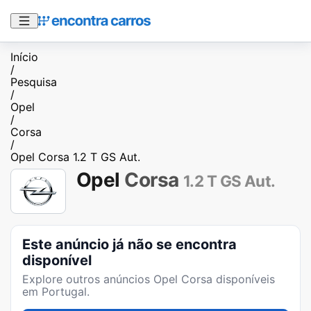
Início
/
Pesquisa
/
Opel
/
Corsa
/
Opel Corsa 1.2 T GS Aut.
Opel
Corsa
1.2 T GS Aut.
Este anúncio já não se encontra
disponível
Explore outros anúncios
Opel Corsa
disponíveis
em Portugal.