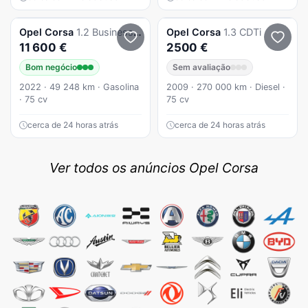
Opel
Corsa
1.2 Business Edition
Opel
Corsa
1.3 CDTi
11 600 €
2500 €
Bom negócio
Sem avaliação
2022 · 49 248 km · Gasolina
2009 · 270 000 km · Diesel ·
· 75 cv
75 cv
cerca de 24 horas atrás
cerca de 24 horas atrás
Ver todos os anúncios Opel Corsa