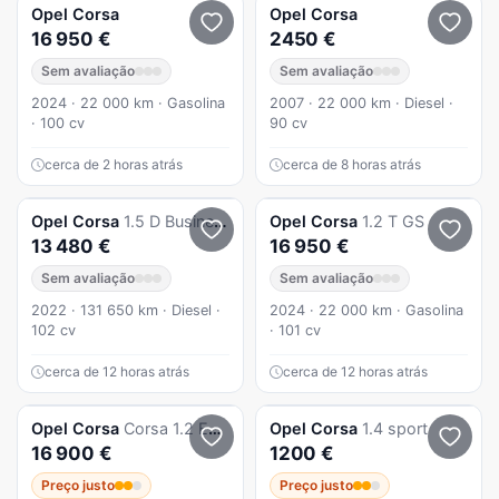
Opel
Corsa
Opel
Corsa
16 950 €
2450 €
Sem avaliação
Sem avaliação
2024 · 22 000 km · Gasolina
2007 · 22 000 km · Diesel ·
· 100 cv
90 cv
cerca de 2 horas atrás
cerca de 8 horas atrás
Opel
Corsa
1.5 D Business
Opel
Corsa
1.2 T GS
13 480 €
16 950 €
Sem avaliação
Sem avaliação
2022 · 131 650 km · Diesel ·
2024 · 22 000 km · Gasolina
102 cv
· 101 cv
cerca de 12 horas atrás
cerca de 12 horas atrás
Opel
Corsa
Corsa 1.2 Edition
Opel
Corsa
1.4 sport
16 900 €
1200 €
Preço justo
Preço justo