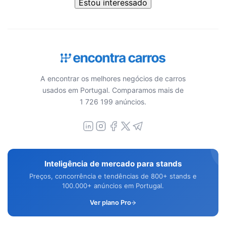
Estou interessado
A encontrar os melhores negócios de carros
usados em Portugal. Comparamos mais de
1 726 199 anúncios.
Inteligência de mercado para stands
Preços, concorrência e tendências de 800+ stands e
100.000+ anúncios em Portugal.
Ver plano Pro