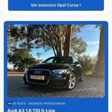
Ver anúncios
Opel Corsa
XS AUTO
· ANÚNCIO PATROCINADO
Audi A3 1.6 TDI S-Line