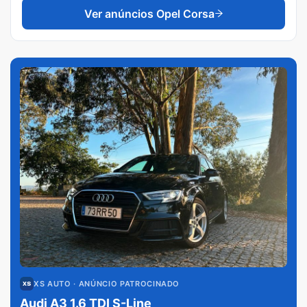
Ver anúncios
Opel Corsa
XS AUTO
· ANÚNCIO PATROCINADO
Audi A3 1.6 TDI S-Line