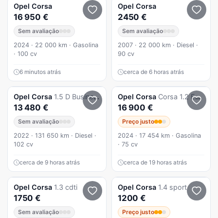
Opel
Corsa
Opel
Corsa
16 950 €
2450 €
Sem avaliação
Sem avaliação
2024 · 22 000 km · Gasolina
2007 · 22 000 km · Diesel ·
· 100 cv
90 cv
6 minutos atrás
cerca de 6 horas atrás
Opel
Corsa
1.5 D Business
Opel
Corsa
Corsa 1.2 Edition
13 480 €
16 900 €
Sem avaliação
Preço justo
2022 · 131 650 km · Diesel ·
2024 · 17 454 km · Gasolina
102 cv
· 75 cv
cerca de 9 horas atrás
cerca de 19 horas atrás
Opel
Corsa
1.3 cdti
Opel
Corsa
1.4 sport
1750 €
1200 €
Sem avaliação
Preço justo