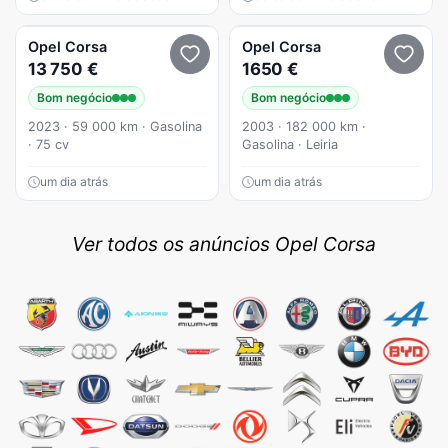
Opel
Corsa
Opel
Corsa
13 750 €
1650 €
Bom negócio
Bom negócio
2023 · 59 000 km · Gasolina
2003 · 182 000 km ·
· 75 cv
Gasolina · Leiria
um dia atrás
um dia atrás
Ver todos os anúncios Opel Corsa