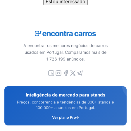
Estou interessado
A encontrar os melhores negócios de carros
usados em Portugal. Comparamos mais de
1 726 199 anúncios.
Inteligência de mercado para stands
Preços, concorrência e tendências de 800+ stands e
100.000+ anúncios em Portugal.
Ver plano Pro