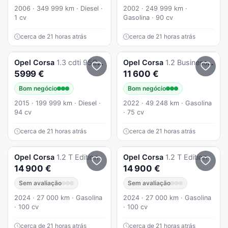
2006 · 349 999 km · Diesel ·
2002 · 249 999 km ·
1 cv
Gasolina · 90 cv
cerca de 21 horas atrás
cerca de 21 horas atrás
Opel
Corsa
1.3 cdti 95CVACmuito novo
Opel
Corsa
1.2 Business Edition
5999 €
11 600 €
Bom negócio
Bom negócio
2015 · 199 999 km · Diesel ·
2022 · 49 248 km · Gasolina
94 cv
· 75 cv
cerca de 21 horas atrás
cerca de 21 horas atrás
Opel
Corsa
1.2 T Edition
Opel
Corsa
1.2 T Edition
14 900 €
14 900 €
Sem avaliação
Sem avaliação
2024 · 27 000 km · Gasolina
2024 · 27 000 km · Gasolina
· 100 cv
· 100 cv
cerca de 21 horas atrás
cerca de 21 horas atrás