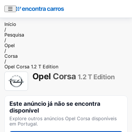
Início
/
Pesquisa
/
Opel
/
Corsa
/
Opel Corsa 1.2 T Edition
Opel
Corsa
1.2 T Edition
Este anúncio já não se encontra
disponível
Explore outros anúncios
Opel Corsa
disponíveis
em Portugal.