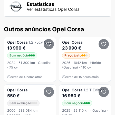
Estatísticas
Ver estatísticas Opel Corsa
Outros anúncios Opel Corsa
Opel
Corsa
1.2 75cv Corsa
Opel
Corsa
13 990 €
23 990 €
Bom negócio
Preço justo
2024 · 51 300 km · Gasolina
2026 · 1042 km · Híbrido
· 75 cv
(Gasolina) · 110 cv
cerca de 4 horas atrás
cerca de 15 horas atrás
Opel
Corsa
Opel
Corsa
1.2 T Edition Aut.
550 €
16 980 €
Sem avaliação
Bom negócio
2000 · 283 084 km ·
2025 · 22 110 km · Gasolina ·