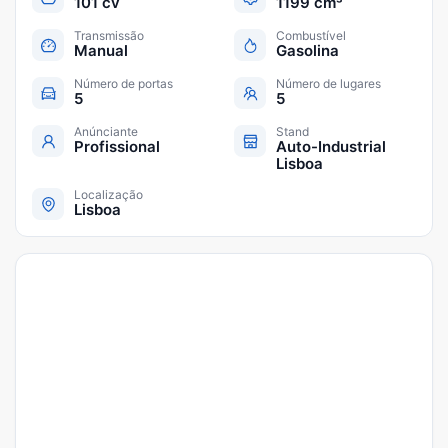
101 cv
1199 cm³
Transmissão
Combustível
Manual
Gasolina
Número de portas
Número de lugares
5
5
Anúnciante
Stand
Profissional
Auto-Industrial
Lisboa
Localização
Lisboa