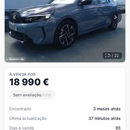
1 / 22
À VENDA POR
18 990
€
Sem avaliação
Encontrado
3 meses atrás
Última actualização
37 minutos atrás
Dias à venda
95