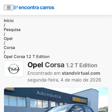
Início
/
Pesquisa
/
Opel
/
Corsa
/
Opel Corsa 1.2 T Edition
Opel
Corsa
1.2 T Edition
Encontrado em
standvirtual.com
segunda-feira, 4 de maio de 2026