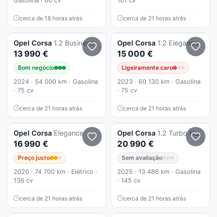
Gasolina · 60 cv
101 cv
cerca de 18 horas atrás
cerca de 21 horas atrás
Opel
Corsa
1.2 Business
Opel
Corsa
1.2 Elegance
13 990 €
15 000 €
Bom negócio
Ligeiramente caro
2024 · 54 000 km · Gasolina
2023 · 60 130 km · Gasolina
· 75 cv
· 75 cv
cerca de 21 horas atrás
cerca de 21 horas atrás
Opel
Corsa
Elegance
Opel
Corsa
1.2 Turbo Hybrid CDC6 GS
16 990 €
20 990 €
Preço justo
Sem avaliação
2020 · 74 700 km · Elétrico ·
2025 · 13 486 km · Gasolina
136 cv
· 145 cv
cerca de 21 horas atrás
cerca de 21 horas atrás