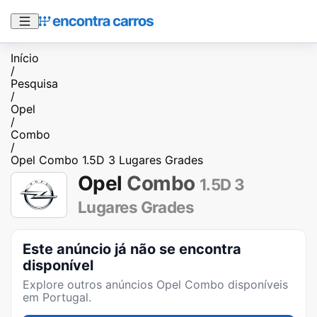
Início
/
Pesquisa
/
Opel
/
Combo
/
Opel Combo 1.5D 3 Lugares Grades
Opel
Combo
1.5D 3
Lugares Grades
Este anúncio já não se encontra
disponível
Explore outros anúncios
Opel Combo
disponíveis
em Portugal.