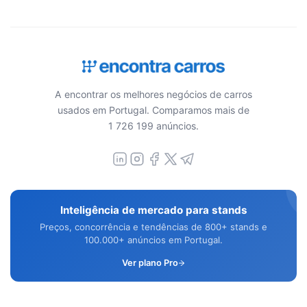
A encontrar os melhores negócios de carros
usados em Portugal. Comparamos mais de
1 726 199 anúncios.
Inteligência de mercado para stands
Preços, concorrência e tendências de 800+ stands e
100.000+ anúncios em Portugal.
Ver plano Pro