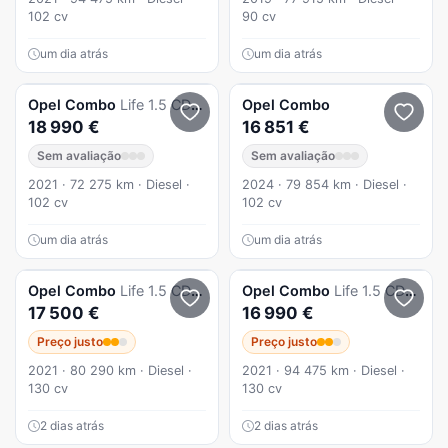
102 cv
90 cv
um dia atrás
um dia atrás
Opel
Combo
Life 1.5 CDTi L2H1 Edition
Opel
Combo
18 990 €
16 851 €
Sem avaliação
Sem avaliação
2021 · 72 275 km · Diesel ·
2024 · 79 854 km · Diesel ·
102 cv
102 cv
um dia atrás
um dia atrás
Opel
Combo
Life 1.5 CDTi L2H1 Edition
Opel
Combo
Life 1.5 CDTi L2H1 Edition
17 500 €
16 990 €
Preço justo
Preço justo
2021 · 80 290 km · Diesel ·
2021 · 94 475 km · Diesel ·
130 cv
130 cv
2 dias atrás
2 dias atrás