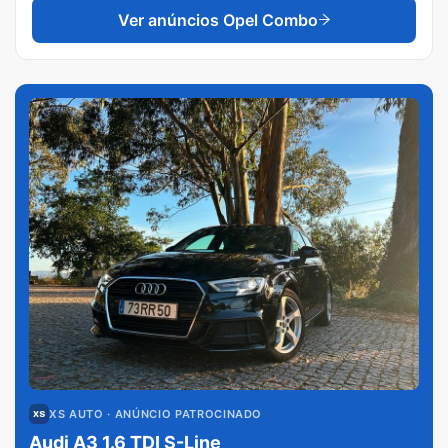
Ver anúncios
Opel Combo
XS AUTO
· ANÚNCIO PATROCINADO
Audi A3 1.6 TDI S-Line