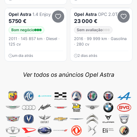
Opel
Astra
1.4 Enjoy
Opel
Astra
OPC 2.0T
5750 €
23 000 €
Bom negócio
Sem avaliação
2011 · 145 857 km · Diesel ·
2016 · 99 999 km · Gasolina
125 cv
· 280 cv
um dia atrás
2 dias atrás
Ver todos os anúncios Opel Astra