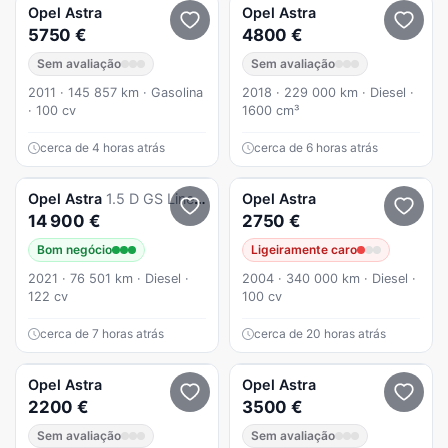
Opel
Astra
Opel
Astra
5750 €
4800 €
Sem avaliação
Sem avaliação
2011 · 145 857 km · Gasolina
2018 · 229 000 km · Diesel ·
· 100 cv
1600 cm³
cerca de 4 horas atrás
cerca de 6 horas atrás
Opel
Astra
1.5 D GS Line S/S
Opel
Astra
14 900 €
2750 €
Bom negócio
Ligeiramente caro
2021 · 76 501 km · Diesel ·
2004 · 340 000 km · Diesel ·
122 cv
100 cv
cerca de 7 horas atrás
cerca de 20 horas atrás
Opel
Astra
Opel
Astra
2200 €
3500 €
Sem avaliação
Sem avaliação