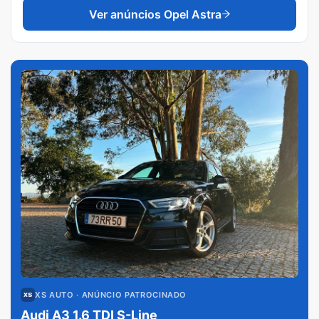
Ver anúncios
Opel Astra
XS AUTO
· ANÚNCIO PATROCINADO
Audi A3 1.6 TDI S-Line