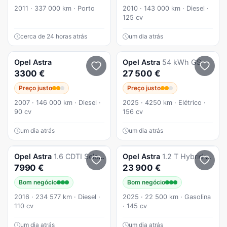
2011 · 337 000 km · Porto
2010 · 143 000 km · Diesel ·
125 cv
cerca de 24 horas atrás
um dia atrás
Opel
Astra
Opel
Astra
54 kWh GS
3300 €
27 500 €
Preço justo
Preço justo
2007 · 146 000 km · Diesel ·
2025 · 4250 km · Elétrico ·
90 cv
156 cv
um dia atrás
um dia atrás
Opel
Astra
1.6 CDTI Selection Start/Stop
Opel
Astra
1.2 T Hybrid GS eDCT
7990 €
23 900 €
Bom negócio
Bom negócio
2016 · 234 577 km · Diesel ·
2025 · 22 500 km · Gasolina
110 cv
· 145 cv
um dia atrás
um dia atrás