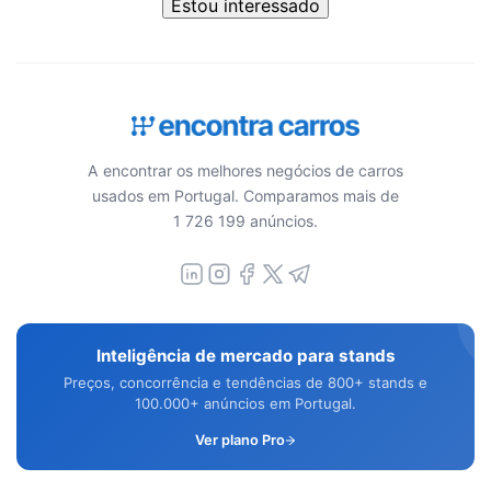
Estou interessado
A encontrar os melhores negócios de carros
usados em Portugal. Comparamos mais de
1 726 199 anúncios.
Inteligência de mercado para stands
Preços, concorrência e tendências de 800+ stands e
100.000+ anúncios em Portugal.
Ver plano Pro