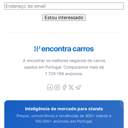
Estou interessado
A encontrar os melhores negócios de carros
usados em Portugal. Comparamos mais de
1 726 199 anúncios.
Inteligência de mercado para stands
Preços, concorrência e tendências de 800+ stands e
100.000+ anúncios em Portugal.