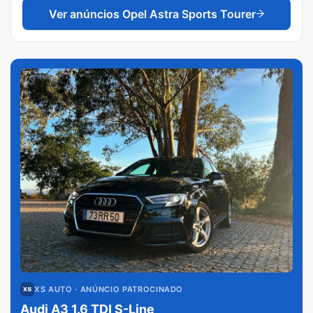
Ver anúncios
Opel Astra Sports Tourer
XS AUTO
· ANÚNCIO PATROCINADO
Audi A3 1.6 TDI S-Line