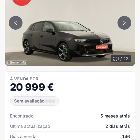
1 / 22
À VENDA POR
20 999
€
Sem avaliação
Encontrado
5 meses atrás
Última actualização
2 dias atrás
Dias à venda
146