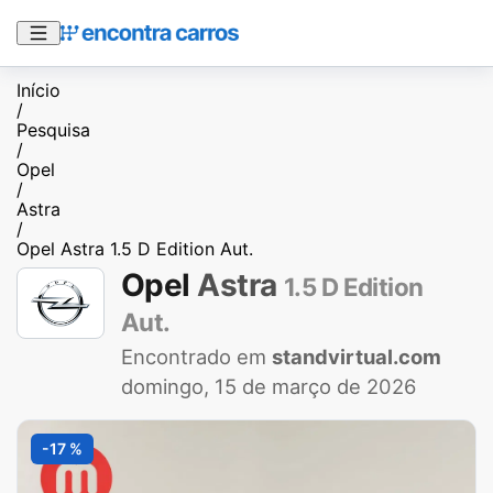
Início
/
Pesquisa
/
Opel
/
Astra
/
Opel Astra 1.5 D Edition Aut.
Opel
Astra
1.5 D Edition
Aut.
Encontrado em
standvirtual.com
domingo, 15 de março de 2026
-17 %