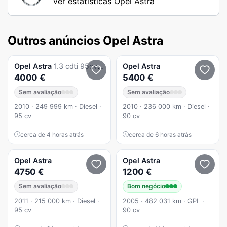
Ver estatísticas Opel Astra
Outros anúncios Opel Astra
Opel
Astra
1.3 cdti 95cv eco flex
Opel
Astra
4000 €
5400 €
Sem avaliação
Sem avaliação
2010 · 249 999 km · Diesel ·
2010 · 236 000 km · Diesel ·
95 cv
90 cv
cerca de 4 horas atrás
cerca de 6 horas atrás
Opel
Astra
Opel
Astra
4750 €
1200 €
Sem avaliação
Bom negócio
2011 · 215 000 km · Diesel ·
2005 · 482 031 km · GPL ·
95 cv
90 cv