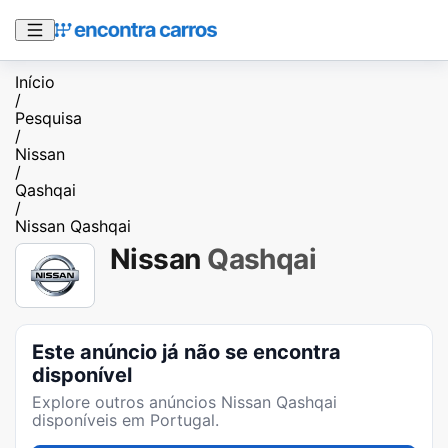
Início
/
Pesquisa
/
Nissan
/
Qashqai
/
Nissan Qashqai
Nissan
Qashqai
Este anúncio já não se encontra
disponível
Explore outros anúncios
Nissan Qashqai
disponíveis em Portugal.