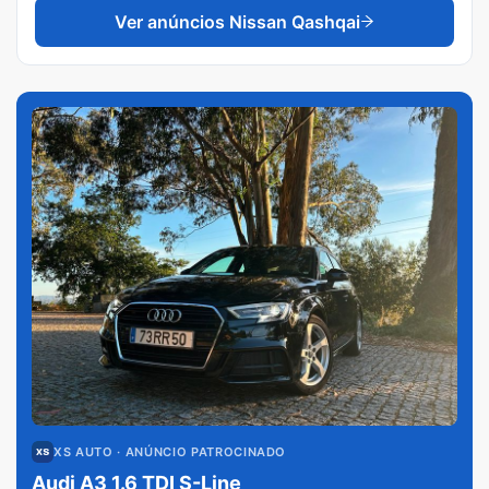
Ver anúncios
Nissan Qashqai
XS AUTO
· ANÚNCIO PATROCINADO
Audi A3 1.6 TDI S-Line