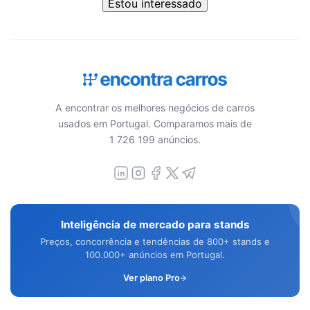
Estou interessado
A encontrar os melhores negócios de carros
usados em Portugal. Comparamos mais de
1 726 199 anúncios.
Inteligência de mercado para stands
Preços, concorrência e tendências de 800+ stands e
100.000+ anúncios em Portugal.
Ver plano Pro