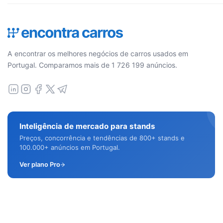
A encontrar os melhores negócios de carros usados em
Portugal. Comparamos mais de 1 726 199 anúncios.
Inteligência de mercado para stands
Preços, concorrência e tendências de 800+ stands e
100.000+ anúncios em Portugal.
Ver plano Pro