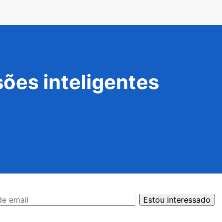
ões inteligentes
Estou interessado