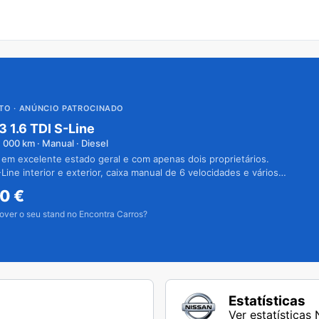
UTO
· ANÚNCIO PATROCINADO
3 1.6 TDI S-Line
1 000
km · Manual · Diesel
 em excelente estado geral e com apenas dois proprietários.
Line interior e exterior, caixa manual de 6 velocidades e vários
50
€
over o seu stand no Encontra Carros?
Estatísticas
Ver estatísticas