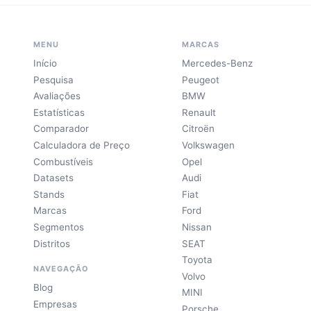
MENU
MARCAS
Início
Mercedes-Benz
Pesquisa
Peugeot
Avaliações
BMW
Estatísticas
Renault
Comparador
Citroën
Calculadora de Preço
Volkswagen
Combustíveis
Opel
Datasets
Audi
Stands
Fiat
Marcas
Ford
Segmentos
Nissan
Distritos
SEAT
Toyota
NAVEGAÇÃO
Volvo
Blog
MINI
Empresas
Porsche