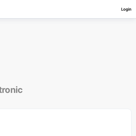
Login
tronic