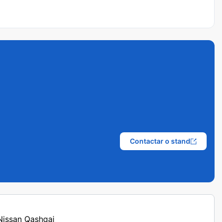
Contactar o stand
 Nissan Qashqai