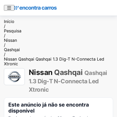
Início
/
Pesquisa
/
Nissan
/
Qashqai
/
Nissan Qashqai Qashqai 1.3 Dig-T N-Connecta Led
Xtronic
Nissan
Qashqai
Qashqai
1.3 Dig-T N-Connecta Led
Xtronic
Este anúncio já não se encontra
disponível