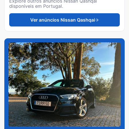
Explore outros anúncios
Nissan Qashqai
disponíveis em Portugal.
Ver anúncios
Nissan Qashqai