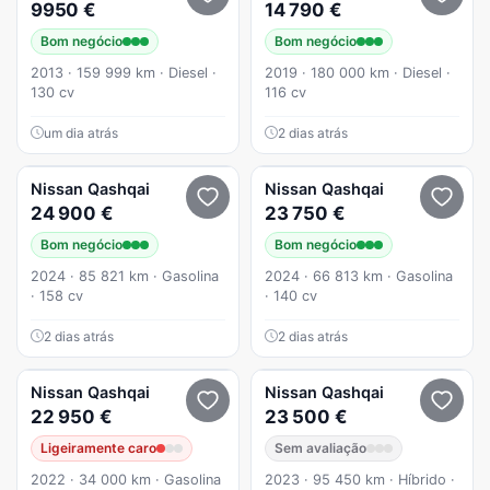
9950 €
14 790 €
Bom negócio
Bom negócio
2013 · 159 999 km · Diesel ·
2019 · 180 000 km · Diesel ·
130 cv
116 cv
um dia atrás
2 dias atrás
Nissan
Qashqai
Nissan
Qashqai
24 900 €
23 750 €
Bom negócio
Bom negócio
2024 · 85 821 km · Gasolina
2024 · 66 813 km · Gasolina
· 158 cv
· 140 cv
2 dias atrás
2 dias atrás
Nissan
Qashqai
Nissan
Qashqai
22 950 €
23 500 €
Ligeiramente caro
Sem avaliação
2022 · 34 000 km · Gasolina
2023 · 95 450 km · Híbrido ·