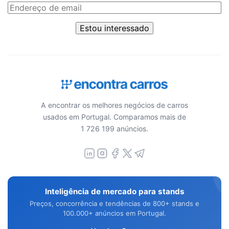
Estou interessado
A encontrar os melhores negócios de carros
usados em Portugal. Comparamos mais de
1 726 199 anúncios.
Inteligência de mercado para stands
Preços, concorrência e tendências de 800+ stands e
100.000+ anúncios em Portugal.