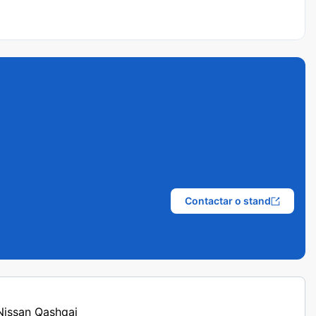
Contactar o stand
 Nissan Qashqai