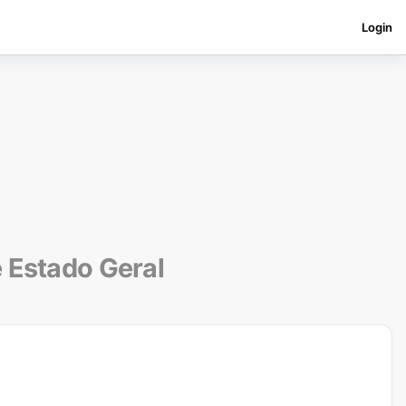
Login
e Estado Geral