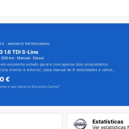
UTO
· ANÚNCIO PATROCINADO
3 1.6 TDI S-Line
1 000
km · Manual · Diesel
 em excelente estado geral e com apenas dois proprietários.
Line interior e exterior, caixa manual de 6 velocidades e vários
50
€
over o seu stand no Encontra Carros?
Estatísticas
Ver estatísticas