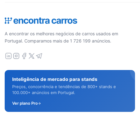
A encontrar os melhores negócios de carros usados em
Portugal. Comparamos mais de 1 726 199 anúncios.
Inteligência de mercado para stands
Preços, concorrência e tendências de 800+ stands e
100.000+ anúncios em Portugal.
Ver plano Pro