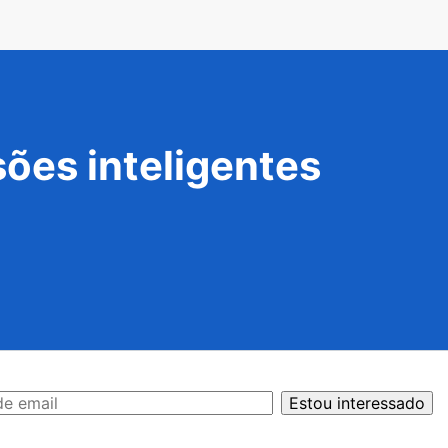
ões inteligentes
Estou interessado