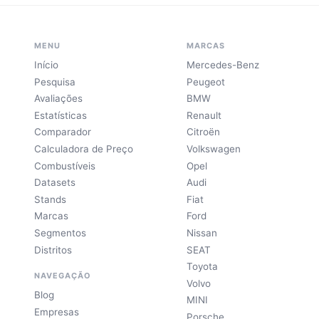
MENU
MARCAS
Início
Mercedes-Benz
Pesquisa
Peugeot
Avaliações
BMW
Estatísticas
Renault
Comparador
Citroën
Calculadora de Preço
Volkswagen
Combustíveis
Opel
Datasets
Audi
Stands
Fiat
Marcas
Ford
Segmentos
Nissan
Distritos
SEAT
Toyota
NAVEGAÇÃO
Volvo
Blog
MINI
Empresas
Porsche