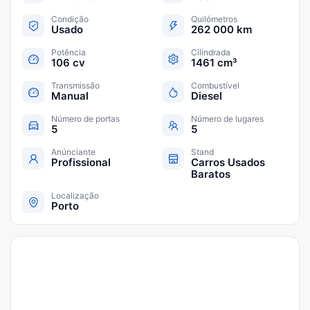
Condição
Quilómetros
Usado
262 000 km
Potência
Cilindrada
106 cv
1461 cm³
Transmissão
Combustível
Manual
Diesel
Número de portas
Número de lugares
5
5
Anúnciante
Stand
Profissional
Carros Usados
Baratos
Localização
Porto