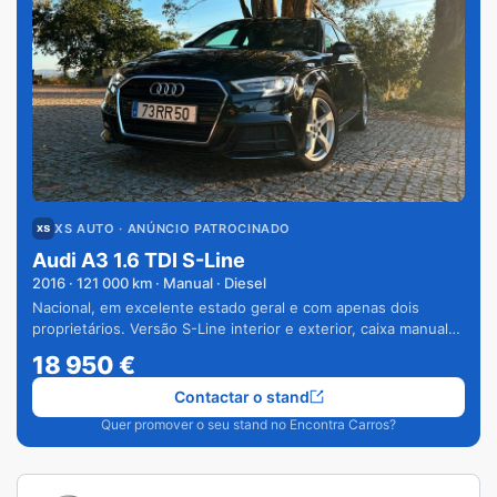
XS AUTO
· ANÚNCIO PATROCINADO
Audi A3 1.6 TDI S-Line
2016
·
121 000
km · Manual · Diesel
Nacional, em excelente estado geral e com apenas dois
proprietários. Versão S-Line interior e exterior, caixa manual
de 6 velocidades e vários extras.
18 950
€
Contactar o stand
Quer promover o seu stand no Encontra Carros?