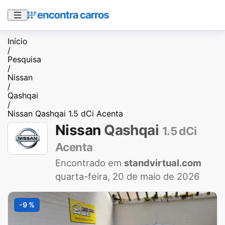
Início
/
Pesquisa
/
Nissan
/
Qashqai
/
Nissan Qashqai 1.5 dCi Acenta
Nissan
Qashqai
1.5 dCi
Acenta
Encontrado em
standvirtual.com
quarta-feira, 20 de maio de 2026
-9 %