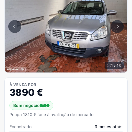
1 / 13
À VENDA POR
3890
€
Bom negócio
Poupa 1810 € face à avaliação de mercado
Encontrado
3 meses atrás