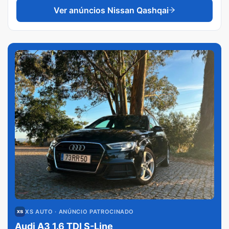
Ver anúncios
Nissan Qashqai
XS AUTO
· ANÚNCIO PATROCINADO
Audi A3 1.6 TDI S-Line