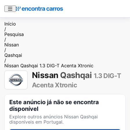
Início
/
Pesquisa
/
Nissan
/
Qashqai
/
Nissan Qashqai 1.3 DIG-T Acenta Xtronic
Nissan
Qashqai
1.3 DIG-T
Acenta Xtronic
Este anúncio já não se encontra
disponível
Explore outros anúncios
Nissan Qashqai
disponíveis em Portugal.