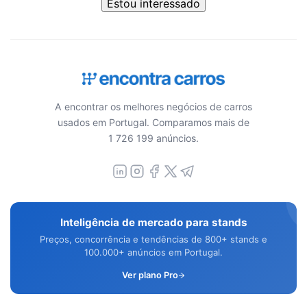
Estou interessado
A encontrar os melhores negócios de carros
usados em Portugal. Comparamos mais de
1 726 199 anúncios.
Inteligência de mercado para stands
Preços, concorrência e tendências de 800+ stands e
100.000+ anúncios em Portugal.
Ver plano Pro