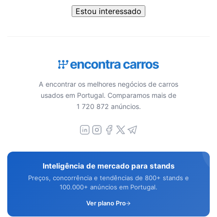
Estou interessado
A encontrar os melhores negócios de carros
usados em Portugal. Comparamos mais de
1 720 872 anúncios.
Inteligência de mercado para stands
Preços, concorrência e tendências de 800+ stands e
100.000+ anúncios em Portugal.
Ver plano Pro