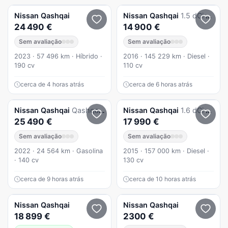
Nissan
Qashqai
Nissan
Qashqai
1.5 dCi N-Connecta 18
24 490 €
14 900 €
Sem avaliação
Sem avaliação
2023 · 57 496 km · Híbrido ·
2016 · 145 229 km · Diesel ·
190 cv
110 cv
cerca de 4 horas atrás
cerca de 6 horas atrás
Nissan
Qashqai
Qashqai 1.3 DIG-T Tekna
Nissan
Qashqai
1.6 dCi N-Connecta 18 Xtronic
25 490 €
17 990 €
Sem avaliação
Sem avaliação
2022 · 24 564 km · Gasolina
2015 · 157 000 km · Diesel ·
· 140 cv
130 cv
cerca de 9 horas atrás
cerca de 10 horas atrás
Nissan
Qashqai
Nissan
Qashqai
18 899 €
2300 €