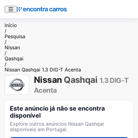
Início
/
Pesquisa
/
Nissan
/
Qashqai
/
Nissan Qashqai 1.3 DIG-T Acenta
Nissan
Qashqai
1.3 DIG-T
Acenta
Este anúncio já não se encontra
disponível
Explore outros anúncios
Nissan Qashqai
disponíveis em Portugal.