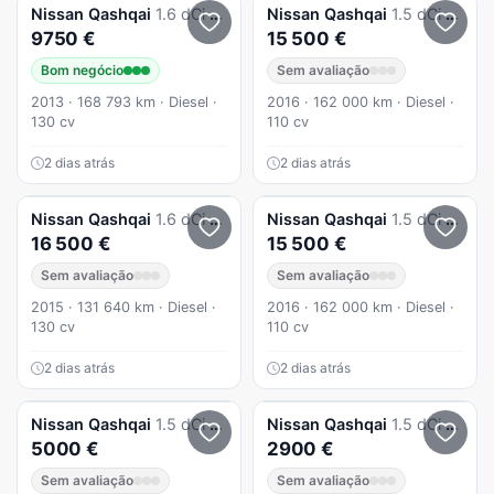
Nissan
Qashqai
1.6 dCi DPF tekna
Nissan
Qashqai
1.5 dCi Tekna Bose
9750 €
15 500 €
Bom negócio
Sem avaliação
2013 · 168 793 km · Diesel ·
2016 · 162 000 km · Diesel ·
130 cv
110 cv
2 dias atrás
2 dias atrás
Nissan
Qashqai
1.6 dCi Tekna 19 Pele Xtronic
Nissan
Qashqai
1.5 dCi Tekna Bose
16 500 €
15 500 €
Sem avaliação
Sem avaliação
2015 · 131 640 km · Diesel ·
2016 · 162 000 km · Diesel ·
130 cv
110 cv
2 dias atrás
2 dias atrás
Nissan
Qashqai
1.5 dCi Acenta Connect
Nissan
Qashqai
1.5 dCi Acenta
5000 €
2900 €
Sem avaliação
Sem avaliação