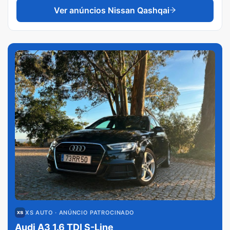
Ver anúncios
Nissan Qashqai
XS AUTO
· ANÚNCIO PATROCINADO
Audi A3 1.6 TDI S-Line