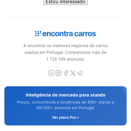
Estou interessado
A encontrar os melhores negócios de carros
usados em Portugal. Comparamos mais de
1 726 199 anúncios.
Inteligência de mercado para stands
Preços, concorrência e tendências de 800+ stands e
100.000+ anúncios em Portugal.
Ver plano Pro