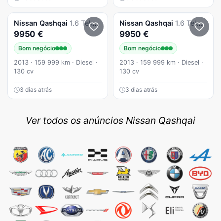
Nissan
Qashqai
1.6 Tekna Premium 360'
Nissan
Qashqai
1.6 Tekna Premium 360'
9950 €
9950 €
Bom negócio
Bom negócio
2013 · 159 999 km · Diesel ·
2013 · 159 999 km · Diesel ·
130 cv
130 cv
3 dias atrás
3 dias atrás
Ver todos os anúncios Nissan Qashqai