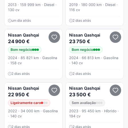
2013 · 159 999 km · Diesel ·
2019 · 180 000 km · Diesel ·
130 cv
116 cv
um dia atrás
2 dias atrás
Nissan
Qashqai
Nissan
Qashqai
24 900 €
23 750 €
Bom negócio
Bom negócio
2024 · 85 821 km · Gasolina
2024 · 66 813 km · Gasolina
· 158 cv
· 140 cv
2 dias atrás
2 dias atrás
Nissan
Qashqai
Nissan
Qashqai
22 950 €
23 500 €
Ligeiramente caro
Sem avaliação
2022 · 34 000 km · Gasolina
2023 · 95 450 km · Híbrido ·
· 140 cv
194 cv
2 dias atrás
2 dias atrás