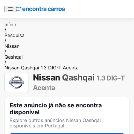
Início
/
Pesquisa
/
Nissan
/
Qashqai
/
Nissan Qashqai 1.3 DIG-T Acenta
Nissan
Qashqai
1.3 DIG-T
Acenta
Este anúncio já não se encontra
disponível
Explore outros anúncios
Nissan Qashqai
disponíveis em Portugal.