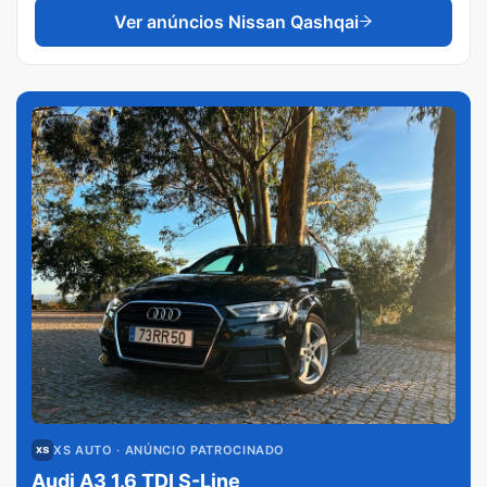
Ver anúncios
Nissan Qashqai
XS AUTO
· ANÚNCIO PATROCINADO
Audi A3 1.6 TDI S-Line