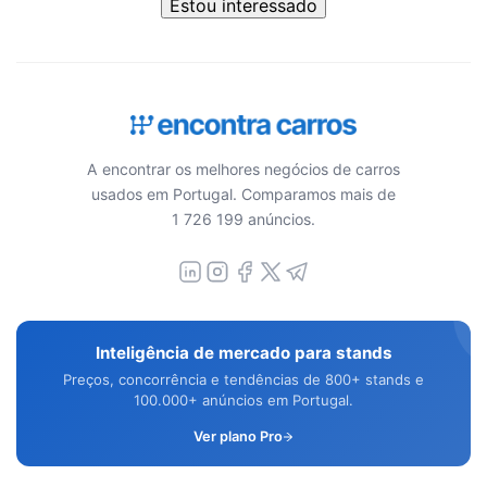
Estou interessado
A encontrar os melhores negócios de carros
usados em Portugal. Comparamos mais de
1 726 199 anúncios.
Inteligência de mercado para stands
Preços, concorrência e tendências de 800+ stands e
100.000+ anúncios em Portugal.
Ver plano Pro