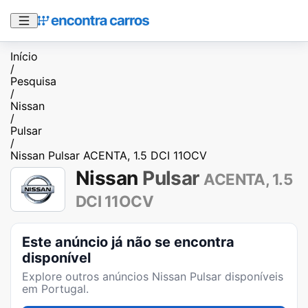
Início
/
Pesquisa
/
Nissan
/
Pulsar
/
Nissan Pulsar ACENTA, 1.5 DCI 11OCV
Nissan
Pulsar
ACENTA, 1.5
DCI 11OCV
Este anúncio já não se encontra
disponível
Explore outros anúncios
Nissan Pulsar
disponíveis
em Portugal.