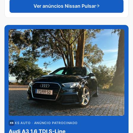
Ver anúncios
Nissan Pulsar
XS AUTO
· ANÚNCIO PATROCINADO
Audi A3 1.6 TDI S-Line