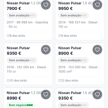
Nissan
Pulsar
1.2 DIG-T
Nissan
Pulsar
1.5 dCi Tekna
7900 €
9950 €
Sem avaliação
Sem avaliação
2017 · 99 999 km · Gasolina
2014 · 168 557 km · Diesel ·
· 93 cv
110 cv
8 dias atrás
9 dias atrás
Nissan
Pulsar
Nissan
Pulsar
9350 €
8900 €
Sem avaliação
Sem avaliação
2016 · 132 000 km · Diesel ·
2015 · 153 000 km · Diesel ·
110 cv
1500 cm³
10 dias atrás
12 dias atrás
Nissan
Pulsar
1.2 DIG-T Acenta J17
Nissan
Pulsar
1.5 dCi Tekna
8990 €
9350 €
Bom negócio
Sem avaliação