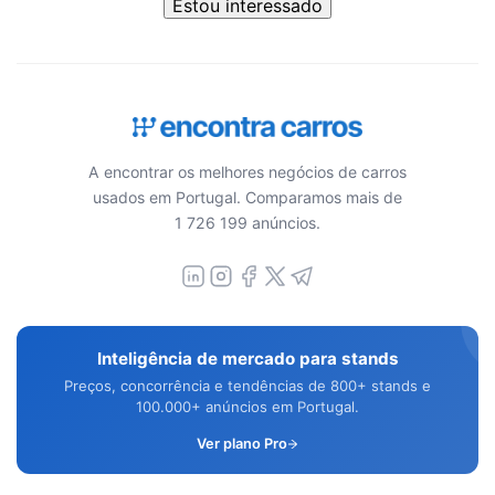
Estou interessado
A encontrar os melhores negócios de carros
usados em Portugal. Comparamos mais de
1 726 199 anúncios.
Inteligência de mercado para stands
Preços, concorrência e tendências de 800+ stands e
100.000+ anúncios em Portugal.
Ver plano Pro