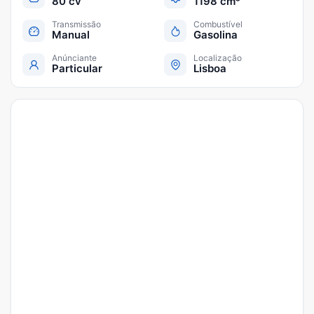
80 cv
1198 cm³
Transmissão
Combustível
Manual
Gasolina
Anúnciante
Localização
Particular
Lisboa