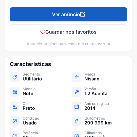
Ver anúncio
Guardar nos favoritos
Anúncio original publicado em
custojusto.pt
Características
Segmento
Marca
Utilitário
Nissan
Modelo
Versão
Note
1.2 Acenta
Cor
Ano de registo
Preto
2014
Condição
Quilómetros
Usado
299 999 km
Potência
Cilindrada