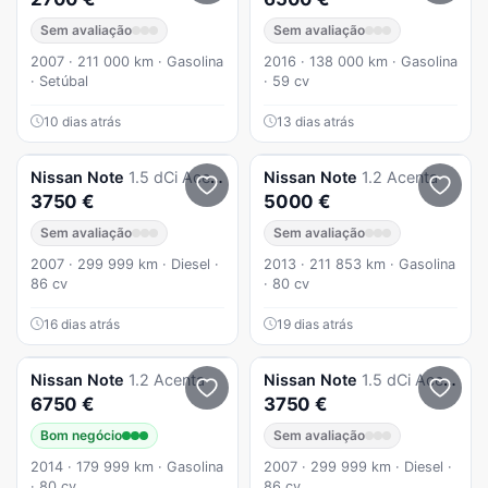
Sem avaliação
Sem avaliação
2007 · 211 000 km · Gasolina
2016 · 138 000 km · Gasolina
· Setúbal
· 59 cv
10 dias atrás
13 dias atrás
Nissan
Note
1.5 dCi Acenta Pack
Nissan
Note
1.2 Acenta
3750 €
5000 €
Sem avaliação
Sem avaliação
2007 · 299 999 km · Diesel ·
2013 · 211 853 km · Gasolina
86 cv
· 80 cv
16 dias atrás
19 dias atrás
Nissan
Note
1.2 Acenta
Nissan
Note
1.5 dCi Acenta Pack
6750 €
3750 €
Bom negócio
Sem avaliação
2014 · 179 999 km · Gasolina
2007 · 299 999 km · Diesel ·
· 80 cv
86 cv