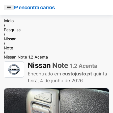
Início
/
Pesquisa
/
Nissan
/
Note
/
Nissan Note 1.2 Acenta
Nissan
Note
1.2 Acenta
Encontrado em
custojusto.pt
quinta-
feira, 4 de junho de 2026