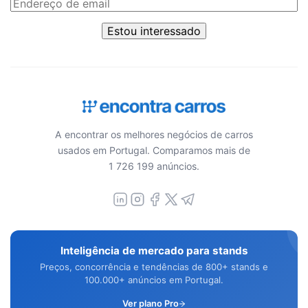
Estou interessado
A encontrar os melhores negócios de carros
usados em Portugal. Comparamos mais de
1 726 199 anúncios.
Inteligência de mercado para stands
Preços, concorrência e tendências de 800+ stands e
100.000+ anúncios em Portugal.
Ver plano Pro