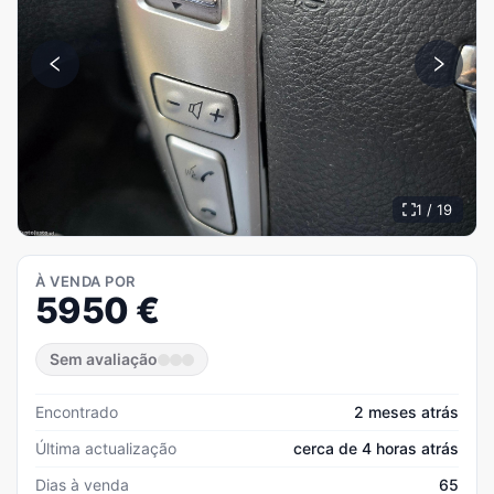
1 / 19
À VENDA POR
5950
€
Sem avaliação
Encontrado
2 meses atrás
Última actualização
cerca de 4 horas atrás
Dias à venda
65