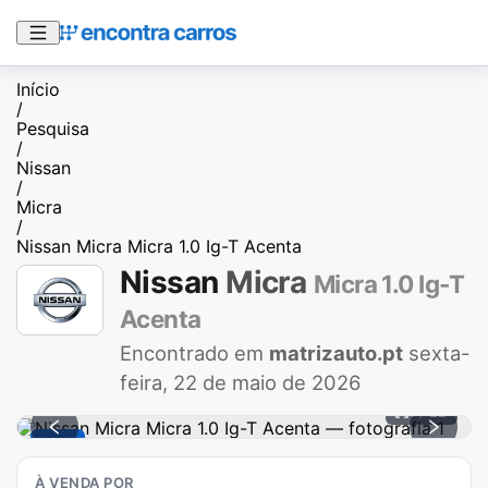
Início
/
Pesquisa
/
Nissan
/
Micra
/
Nissan Micra Micra 1.0 Ig-T Acenta
Nissan
Micra
Micra 1.0 Ig-T
Acenta
Encontrado em
matrizauto.pt
sexta-
feira, 22 de maio de 2026
1 / 22
-7 %
À VENDA POR