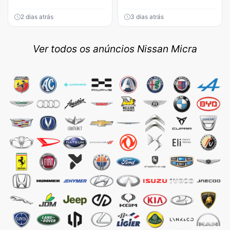
2 dias atrás
3 dias atrás
Ver todos os anúncios Nissan Micra