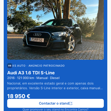
XS AUTO
· ANÚNCIO PATROCINADO
Audi A3 1.6 TDI S-Line
2016
·
121 000
km · Manual · Diesel
Nacional, em excelente estado geral e com apenas dois
proprietários. Versão S-Line interior e exterior, caixa manual
de 6 velocidades e vários extras.
18 950
€
Contactar o stand
Quer promover o seu stand no Encontra Carros?