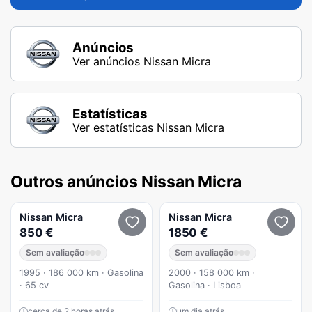
Anúncios
Ver anúncios Nissan Micra
Estatísticas
Ver estatísticas Nissan Micra
Outros anúncios Nissan Micra
Nissan
Micra
Nissan
Micra
850 €
1850 €
Sem avaliação
Sem avaliação
1995 · 186 000 km · Gasolina
2000 · 158 000 km ·
· 65 cv
Gasolina · Lisboa
cerca de 2 horas atrás
um dia atrás