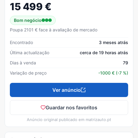
15 499
€
Bom negócio
Poupa 2101 € face à avaliação de mercado
Encontrado
3 meses atrás
Última actualização
cerca de 19 horas atrás
Dias à venda
79
Variação de preço
-1000
€
(-7 %)
Ver anúncio
Guardar nos favoritos
Anúncio original publicado em
matrizauto.pt