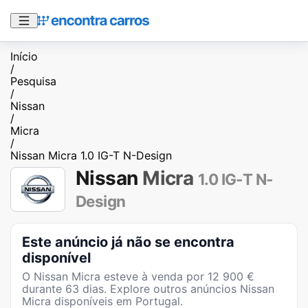
Início
/
Pesquisa
/
Nissan
/
Micra
/
Nissan Micra 1.0 IG-T N-Design
Nissan
Micra
1.0 IG-T N-
Design
Este anúncio já não se encontra
disponível
O
Nissan Micra
esteve à venda por
12 900
€
durante
63
dias
. Explore outros anúncios
Nissan
Micra
disponíveis em Portugal.