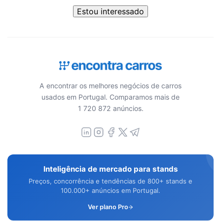
Estou interessado
A encontrar os melhores negócios de carros
usados em Portugal. Comparamos mais de
1 720 872 anúncios.
Inteligência de mercado para stands
Preços, concorrência e tendências de 800+ stands e
100.000+ anúncios em Portugal.
Ver plano Pro