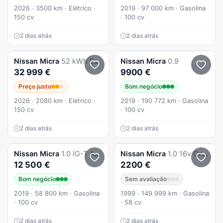
2026 · 3500 km · Elétrico ·
2019 · 97 000 km · Gasolina
150 cv
· 100 cv
2 dias atrás
2 dias atrás
Nissan
Micra
52 kWh Evolve Two Tone
Nissan
Micra
0.9
32 999 €
9900 €
Preço justo
Bom negócio
2026 · 2080 km · Elétrico ·
2019 · 190 772 km · Gasolina
150 cv
· 100 cv
2 dias atrás
2 dias atrás
Nissan
Micra
1.0 IG-T Acenta
Nissan
Micra
1.0 16v Cx. Automática 147000kms
12 500 €
2200 €
Bom negócio
Sem avaliação
2019 · 58 800 km · Gasolina
1999 · 149 999 km · Gasolina
· 100 cv
· 58 cv
2 dias atrás
2 dias atrás