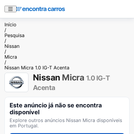
Início
/
Pesquisa
/
Nissan
/
Micra
/
Nissan Micra 1.0 IG-T Acenta
Nissan
Micra
1.0 IG-T
Acenta
Este anúncio já não se encontra
disponível
Explore outros anúncios
Nissan Micra
disponíveis
em Portugal.