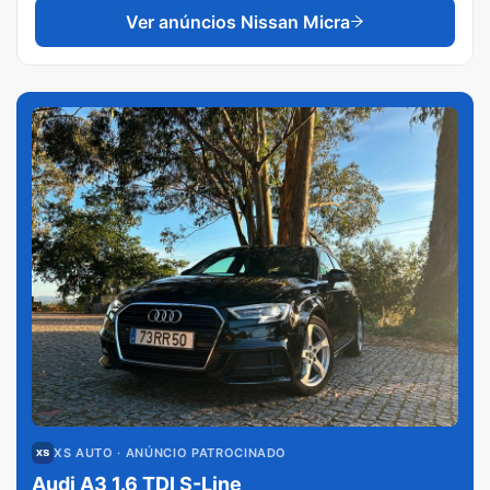
Ver anúncios
Nissan Micra
XS AUTO
· ANÚNCIO PATROCINADO
Audi A3 1.6 TDI S-Line