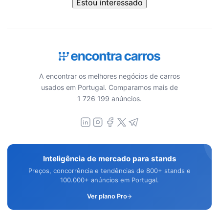
Estou interessado
A encontrar os melhores negócios de carros
usados em Portugal. Comparamos mais de
1 726 199 anúncios.
Inteligência de mercado para stands
Preços, concorrência e tendências de 800+ stands e
100.000+ anúncios em Portugal.
Ver plano Pro