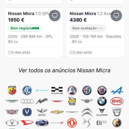
Nissan
Micra
1.0 GPL/Gasolina
Nissan
Micra
1.2 Acenta Plus
1950 €
4380 €
Bom negócio
Sem avaliação
2005 · 299 999 km · GPL ·
2008 · 159 749 km · Gasolina
60 cv
· 80 cv
3 dias atrás
3 dias atrás
Ver todos os anúncios Nissan Micra