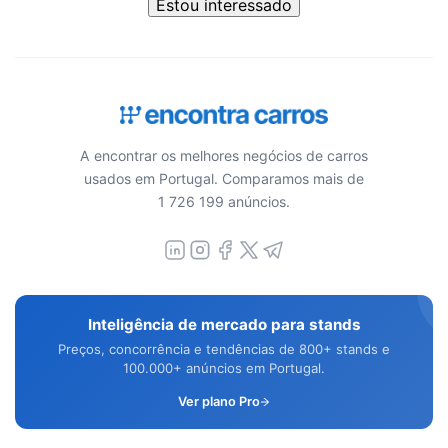
Estou interessado
A encontrar os melhores negócios de carros
usados em Portugal. Comparamos mais de
1 726 199 anúncios.
Inteligência de mercado para stands
Preços, concorrência e tendências de 800+ stands e
100.000+ anúncios em Portugal.
Ver plano Pro