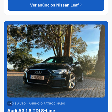
Ver anúncios
Nissan Leaf
XS AUTO
· ANÚNCIO PATROCINADO
Audi A3 1.6 TDI S-Line