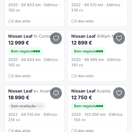
2020 · 94 833 km · Elétrico ·
2022 · 64 510 km · Elétrico ·
150 cv
218 cv
2 dias atrás
2 dias atrás
Nissan
Leaf
N-Connecta
Nissan
Leaf
40Kwh N-CONNECTA (AUTO)
12 999 €
12 899 €
Bom negócio
Bom negócio
2020 · 94 833 km · Elétrico ·
2020 · 99 999 km · Elétrico ·
150 cv
150 cv
2 dias atrás
2 dias atrás
Nissan
Leaf
e+ Acenta
Nissan
Leaf
Acenta
18 990 €
12 750 €
Sem avaliação
Bom negócio
2022 · 64 510 km · Elétrico ·
2020 · 103 000 km · Elétrico
218 cv
· 150 cv
2 dias atrás
2 dias atrás