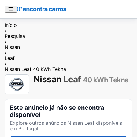
Início
/
Pesquisa
/
Nissan
/
Leaf
/
Nissan Leaf 40 kWh Tekna
Nissan
Leaf
40 kWh Tekna
Este anúncio já não se encontra
disponível
Explore outros anúncios
Nissan Leaf
disponíveis
em Portugal.