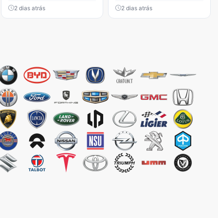
2 dias atrás
2 dias atrás