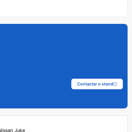
Contactar o stand
 Nissan Juke