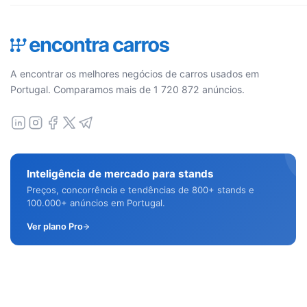
A encontrar os melhores negócios de carros usados em
Portugal. Comparamos mais de 1 720 872 anúncios.
Inteligência de mercado para stands
Preços, concorrência e tendências de 800+ stands e
100.000+ anúncios em Portugal.
Ver plano Pro