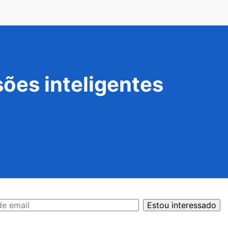
ões inteligentes
Estou interessado