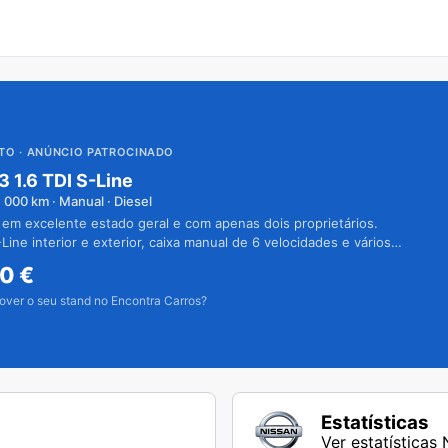
UTO
· ANÚNCIO PATROCINADO
3 1.6 TDI S-Line
1 000
km · Manual · Diesel
 em excelente estado geral e com apenas dois proprietários.
Line interior e exterior, caixa manual de 6 velocidades e vários
50
€
over o seu stand no Encontra Carros?
Estatísticas
Ver estatísticas