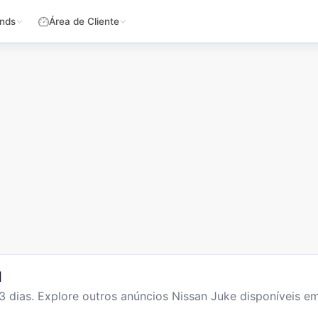
nds
Área de Cliente
l
3
dias
. Explore outros anúncios
Nissan Juke
disponíveis em