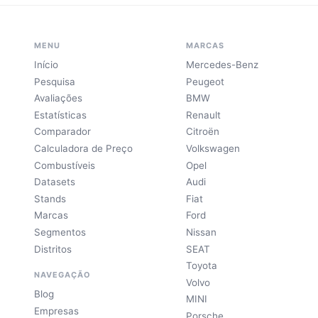
MENU
MARCAS
Início
Mercedes-Benz
Pesquisa
Peugeot
Avaliações
BMW
Estatísticas
Renault
Comparador
Citroën
Calculadora de Preço
Volkswagen
Combustíveis
Opel
Datasets
Audi
Stands
Fiat
Marcas
Ford
Segmentos
Nissan
Distritos
SEAT
Toyota
NAVEGAÇÃO
Volvo
Blog
MINI
Empresas
Porsche