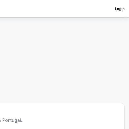
Login
 Portugal.