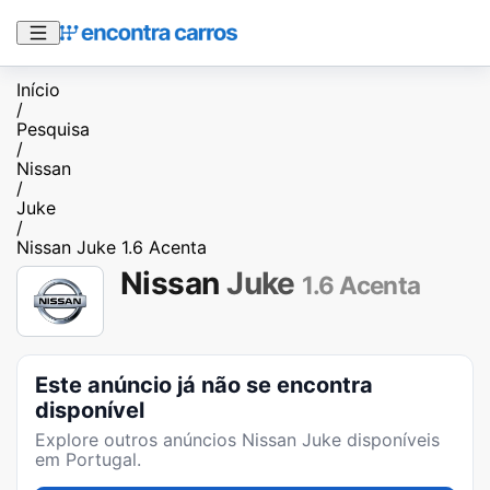
Início
/
Pesquisa
/
Nissan
/
Juke
/
Nissan Juke 1.6 Acenta
Nissan
Juke
1.6 Acenta
Este anúncio já não se encontra
disponível
Explore outros anúncios
Nissan Juke
disponíveis
em Portugal.