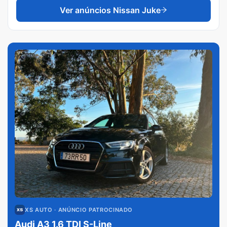
Ver anúncios
Nissan Juke
XS AUTO
· ANÚNCIO PATROCINADO
Audi A3 1.6 TDI S-Line