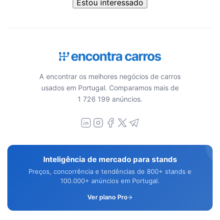
Estou interessado
A encontrar os melhores negócios de carros
usados em Portugal. Comparamos mais de
1 726 199 anúncios.
Inteligência de mercado para stands
Preços, concorrência e tendências de 800+ stands e
100.000+ anúncios em Portugal.
Ver plano Pro