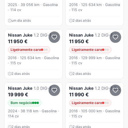
2025 · 39 056 km · Gasolina
2016 · 125 634 km · Gasolina
· 114 cv
· 115 cv
um dia atrás
2 dias atrás
Nissan
Juke
1.2 DIG-T Acenta
Nissan
Juke
1.2 DIG-T Acenta
11 950 €
11 950 €
Ligeiramente caro
Ligeiramente caro
2016 · 125 634 km · Gasolina
2016 · 129 999 km · Gasolina
· 115 cv
· 115 cv
2 dias atrás
2 dias atrás
Nissan
Juke
1.0 DIG-T N-Connecta DCT
Nissan
Juke
1.2 DIG-T Black Edition
19 999 €
11 990 €
Bom negócio
Ligeiramente caro
2024 · 38 118 km · Gasolina ·
2016 · 105 000 km · Gasolina
114 cv
· 115 cv
2 dias atrás
2 dias atrás