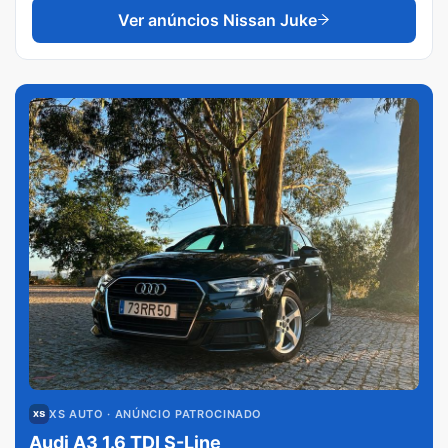
Ver anúncios
Nissan Juke
XS AUTO
· ANÚNCIO PATROCINADO
Audi A3 1.6 TDI S-Line