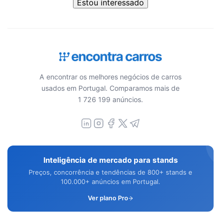
Estou interessado
A encontrar os melhores negócios de carros
usados em Portugal. Comparamos mais de
1 726 199 anúncios.
Inteligência de mercado para stands
Preços, concorrência e tendências de 800+ stands e
100.000+ anúncios em Portugal.
Ver plano Pro