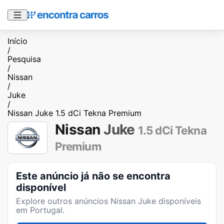
Início
/
Pesquisa
/
Nissan
/
Juke
/
Nissan Juke 1.5 dCi Tekna Premium
Nissan
Juke
1.5 dCi Tekna
Premium
Este anúncio já não se encontra
disponível
Explore outros anúncios
Nissan Juke
disponíveis
em Portugal.