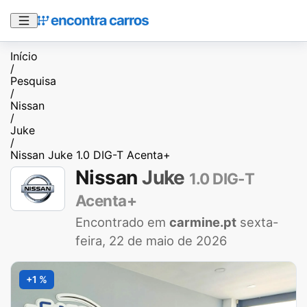
Início
/
Pesquisa
/
Nissan
/
Juke
/
Nissan Juke 1.0 DIG-T Acenta+
Nissan
Juke
1.0 DIG-T
Acenta+
Encontrado em
carmine.pt
sexta-
feira, 22 de maio de 2026
+1 %