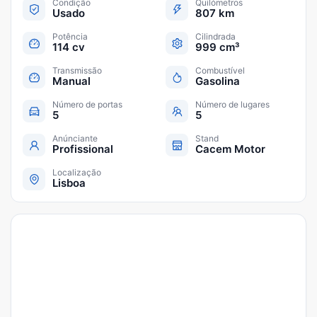
Condição
Quilómetros
Usado
807 km
Potência
Cilindrada
114 cv
999 cm³
Transmissão
Combustível
Manual
Gasolina
Número de portas
Número de lugares
5
5
Anúnciante
Stand
Profissional
Cacem Motor
Localização
Lisboa