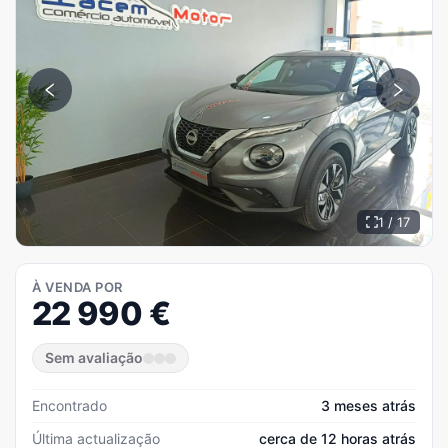
1 / 17
À VENDA POR
22 990
€
Sem avaliação
Encontrado
3 meses atrás
Última actualização
cerca de 12 horas atrás