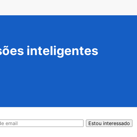
ões inteligentes
Estou interessado