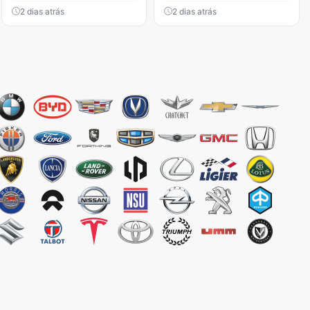
2 dias atrás
2 dias atrás