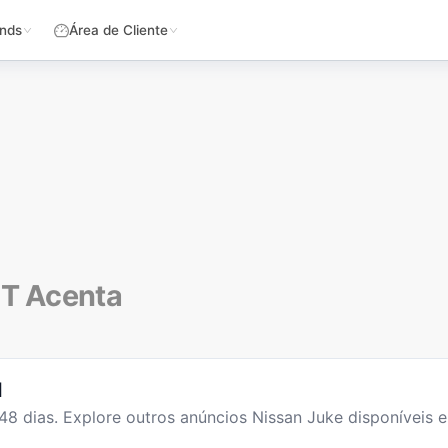
nds
Área de Cliente
-T Acenta
l
48
dias
. Explore outros anúncios
Nissan Juke
disponíveis e