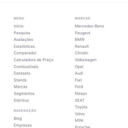
MENU
MARCAS
Início
Mercedes-Benz
Pesquisa
Peugeot
Avaliações
BMW
Estatísticas
Renault
Comparador
Citroën
Calculadora de Preço
Volkswagen
Combustíveis
Opel
Datasets
Audi
Stands
Fiat
Marcas
Ford
Segmentos
Nissan
Distritos
SEAT
Toyota
NAVEGAÇÃO
Volvo
Blog
MINI
Empresas
Porsche