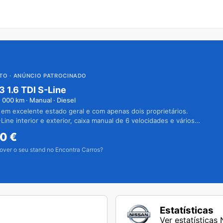
UTO
· ANÚNCIO PATROCINADO
3 1.6 TDI S-Line
1 000
km · Manual · Diesel
 em excelente estado geral e com apenas dois proprietários.
Line interior e exterior, caixa manual de 6 velocidades e vários
50
€
over o seu stand no Encontra Carros?
Estatísticas
Ver estatísticas