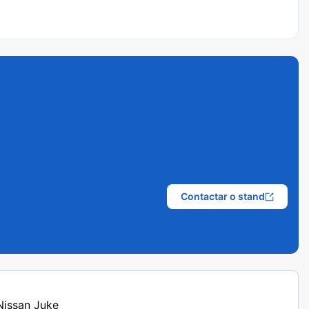
Contactar o stand
 Nissan Juke