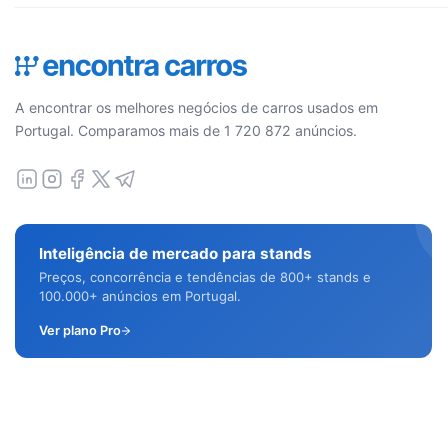
A encontrar os melhores negócios de carros usados em
Portugal. Comparamos mais de 1 720 872 anúncios.
Inteligência de mercado para stands
Preços, concorrência e tendências de 800+ stands e
100.000+ anúncios em Portugal.
Ver plano Pro