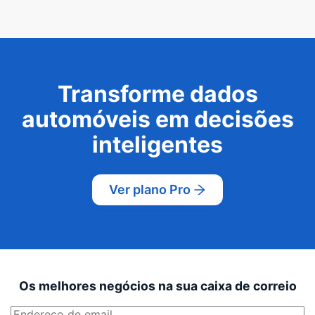
Transforme dados
automóveis em decisões
inteligentes
Ver plano Pro
Os melhores negócios na sua caixa de correio