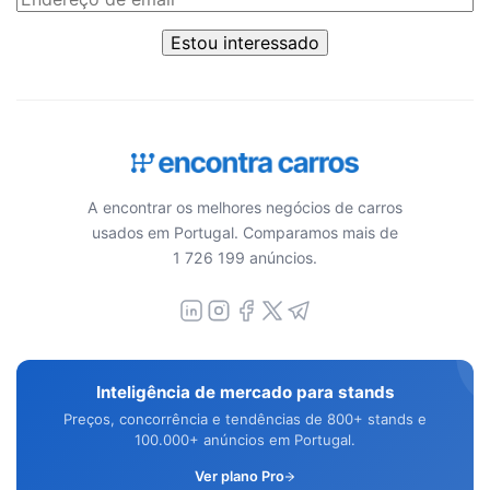
Estou interessado
A encontrar os melhores negócios de carros
usados em Portugal. Comparamos mais de
1 726 199 anúncios.
Inteligência de mercado para stands
Preços, concorrência e tendências de 800+ stands e
100.000+ anúncios em Portugal.
Ver plano Pro