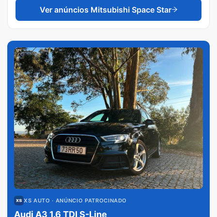
Ver anúncios
Mitsubishi Space Star
XS AUTO
· ANÚNCIO PATROCINADO
Audi A3 1.6 TDI S-Line