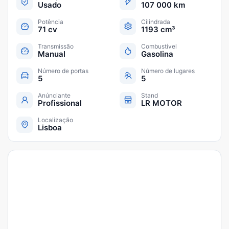
Usado
107 000 km
Potência
Cilindrada
71 cv
1193 cm³
Transmissão
Combustível
Manual
Gasolina
Número de portas
Número de lugares
5
5
Anúnciante
Stand
Profissional
LR MOTOR
Localização
Lisboa