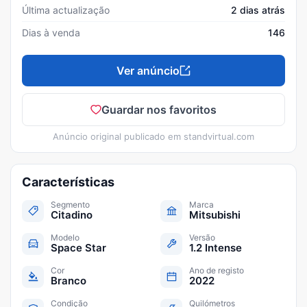
Última actualização
2 dias atrás
Dias à venda
146
Ver anúncio
Guardar nos favoritos
Anúncio original publicado em
standvirtual.com
Características
Segmento
Marca
Citadino
Mitsubishi
Modelo
Versão
Space Star
1.2 Intense
Cor
Ano de registo
Branco
2022
Condição
Quilómetros