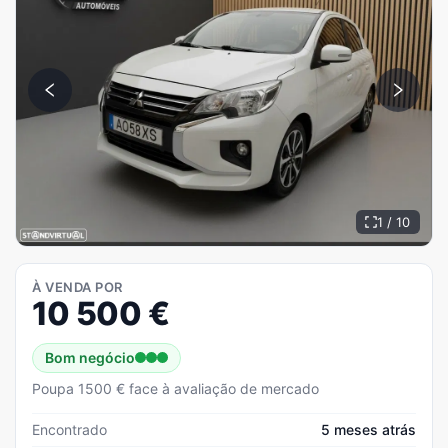
1 / 10
À VENDA POR
10 500
€
Bom negócio
Poupa 1500 € face à avaliação de mercado
Encontrado
5 meses atrás