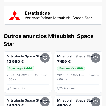
Estatísticas
Ver estatísticas Mitsubishi Space Star
Outros anúncios Mitsubishi Space
Star
Mitsubishi
Space Star
1.2 Intense
Mitsubishi
Space Star
1.2 Intense
10 990 €
7499 €
Bom negócio
Bom negócio
2020 · 14 892 km · Gasolina
2017 · 162 977 km · Gasolina
· 80 cv
· 80 cv
2 dias atrás
2 dias atrás
Mitsubishi
Space Star
1.2 Intense CVT
Mitsubishi
Space Star
1.2 Intense
14 800 €
6500 €