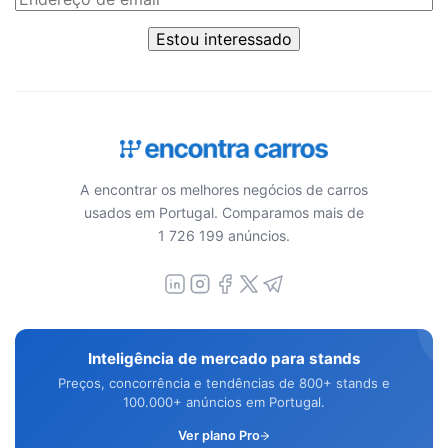
Estou interessado
A encontrar os melhores negócios de carros
usados em Portugal. Comparamos mais de
1 726 199 anúncios.
Inteligência de mercado para stands
Preços, concorrência e tendências de 800+ stands e
100.000+ anúncios em Portugal.
Ver plano Pro