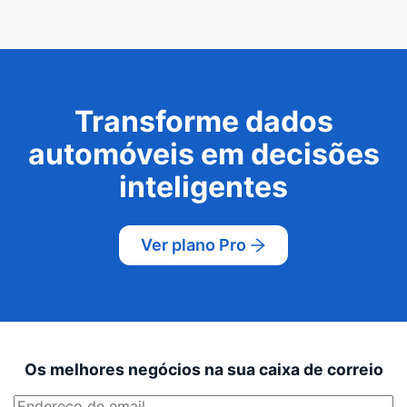
Transforme dados
automóveis em decisões
inteligentes
Ver plano Pro
Os melhores negócios na sua caixa de correio