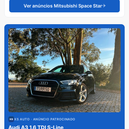
Ver anúncios
Mitsubishi Space Star
XS AUTO
· ANÚNCIO PATROCINADO
Audi A3 1.6 TDI S-Line