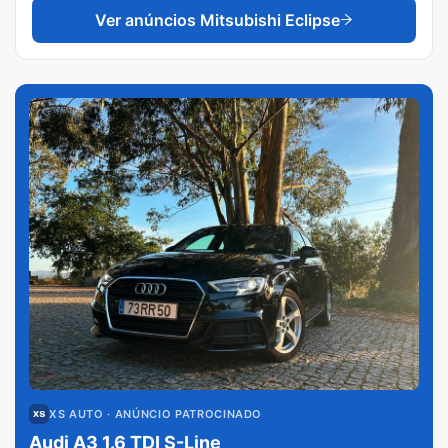
Ver anúncios
Mitsubishi Eclipse
XS AUTO
· ANÚNCIO PATROCINADO
Audi A3 1.6 TDI S-Line