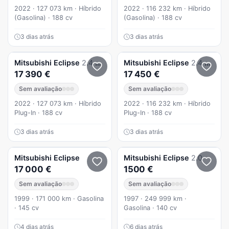
2022 · 127 073 km · Híbrido
2022 · 116 232 km · Híbrido
(Gasolina) · 188 cv
(Gasolina) · 188 cv
3 dias atrás
3 dias atrás
Mitsubishi
Eclipse
2.4 PHEV eMotion
Mitsubishi
Eclipse
2.4 PHEV eMotion
17 390 €
17 450 €
Sem avaliação
Sem avaliação
2022 · 127 073 km · Híbrido
2022 · 116 232 km · Híbrido
Plug-In · 188 cv
Plug-In · 188 cv
3 dias atrás
3 dias atrás
Mitsubishi
Eclipse
Mitsubishi
Eclipse
2.0
17 000 €
1500 €
Sem avaliação
Sem avaliação
1999 · 171 000 km · Gasolina
1997 · 249 999 km ·
· 145 cv
Gasolina · 140 cv
4 dias atrás
6 dias atrás