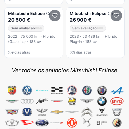
Mitsubishi
Eclipse
Cross
Mitsubishi
Eclipse
Cross
20 500 €
26 900 €
Sem avaliação
Sem avaliação
2022 · 75 000 km · Híbrido
2023 · 53 486 km · Híbrido
(Gasolina) · 188 cv
Plug-In · 188 cv
9 dias atrás
9 dias atrás
Ver todos os anúncios Mitsubishi Eclipse