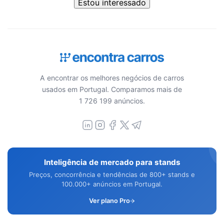
Estou interessado
A encontrar os melhores negócios de carros
usados em Portugal. Comparamos mais de
1 726 199 anúncios.
Inteligência de mercado para stands
Preços, concorrência e tendências de 800+ stands e
100.000+ anúncios em Portugal.
Ver plano Pro