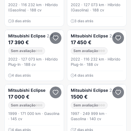
2022 · 116 232 km · Híbrido
2022 · 127 073 km · Híbrido
(Gasolina) · 188 cv
(Gasolina) · 188 cv
3 dias atrás
3 dias atrás
Mitsubishi
Eclipse
2.4 PHEV eMotion
Mitsubishi
Eclipse
2.4 PHEV eMotion
17 390 €
17 450 €
Sem avaliação
Sem avaliação
2022 · 127 073 km · Híbrido
2022 · 116 232 km · Híbrido
Plug-In · 188 cv
Plug-In · 188 cv
4 dias atrás
4 dias atrás
Mitsubishi
Eclipse
Mitsubishi
Eclipse
2.0
17 000 €
1500 €
Sem avaliação
Sem avaliação
1999 · 171 000 km · Gasolina
1997 · 249 999 km ·
· 145 cv
Gasolina · 140 cv
4 dias atrás
7 dias atrás