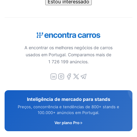
Estou interessado
A encontrar os melhores negócios de carros
usados em Portugal. Comparamos mais de
1 726 199 anúncios.
Inteligência de mercado para stands
Preços, concorrência e tendências de 800+ stands e
100.000+ anúncios em Portugal.
Ver plano Pro