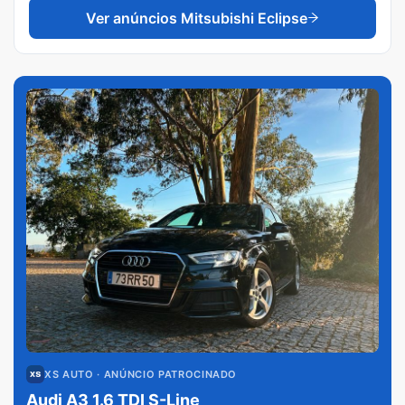
Ver anúncios
Mitsubishi Eclipse
XS AUTO
· ANÚNCIO PATROCINADO
Audi A3 1.6 TDI S-Line