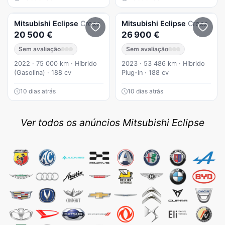
Mitsubishi
Eclipse
Cross
Mitsubishi
Eclipse
Cross
20 500 €
26 900 €
Sem avaliação
Sem avaliação
2022 · 75 000 km · Híbrido
2023 · 53 486 km · Híbrido
(Gasolina) · 188 cv
Plug-In · 188 cv
10 dias atrás
10 dias atrás
Ver todos os anúncios Mitsubishi Eclipse