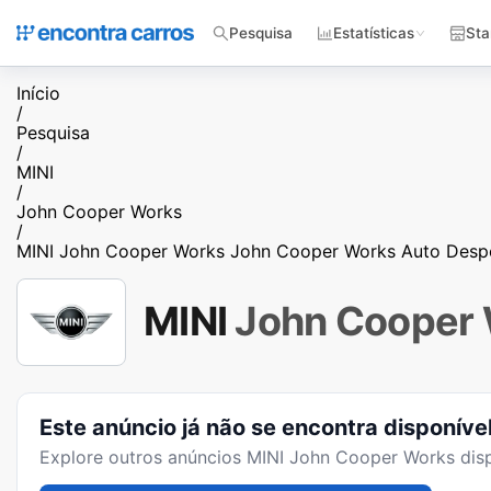
Pesquisa
Estatísticas
Sta
Início
/
Pesquisa
/
MINI
/
John Cooper Works
/
MINI John Cooper Works John Cooper Works Auto Desp
MINI
John Cooper
Este anúncio já não se encontra disponíve
Explore outros anúncios
MINI John Cooper Works
disp