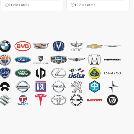
11 dias atrás
12 dias atrás