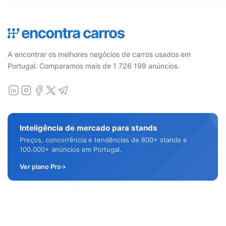
A encontrar os melhores negócios de carros usados em
Portugal. Comparamos mais de 1 726 199 anúncios.
Inteligência de mercado para stands
Preços, concorrência e tendências de 800+ stands e
100.000+ anúncios em Portugal.
Ver plano Pro