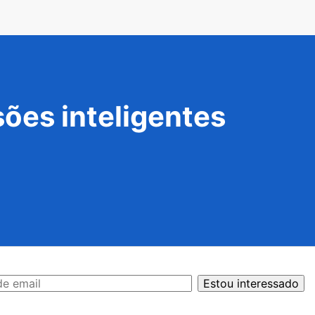
ões inteligentes
Estou interessado