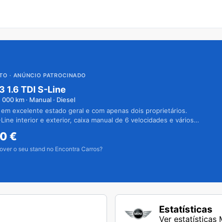
UTO
· ANÚNCIO PATROCINADO
3 1.6 TDI S-Line
1 000
km · Manual · Diesel
 em excelente estado geral e com apenas dois proprietários.
Line interior e exterior, caixa manual de 6 velocidades e vários
50
€
over o seu stand no Encontra Carros?
Estatísticas
Ver estatística