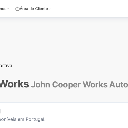
nds
Área de Cliente
ortiva
 Works
John Cooper Works Auto
l
oníveis em Portugal.