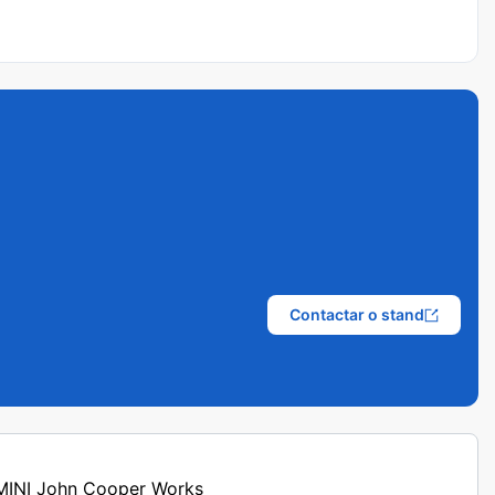
Contactar o stand
s MINI John Cooper Works