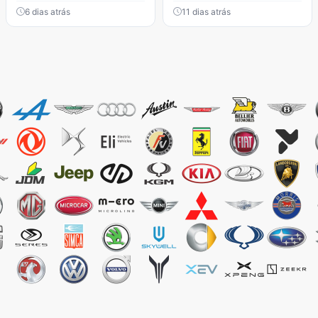
6 dias atrás
11 dias atrás