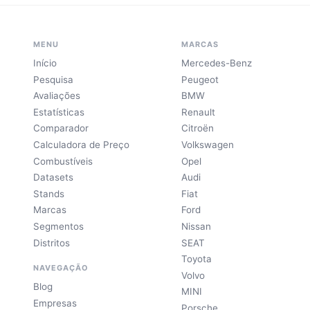
MENU
MARCAS
Início
Mercedes-Benz
Pesquisa
Peugeot
Avaliações
BMW
Estatísticas
Renault
Comparador
Citroën
Calculadora de Preço
Volkswagen
Combustíveis
Opel
Datasets
Audi
Stands
Fiat
Marcas
Ford
Segmentos
Nissan
Distritos
SEAT
Toyota
NAVEGAÇÃO
Volvo
Blog
MINI
Empresas
Porsche