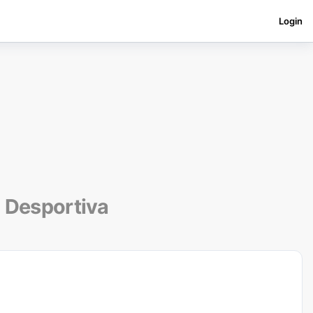
Login
 Desportiva