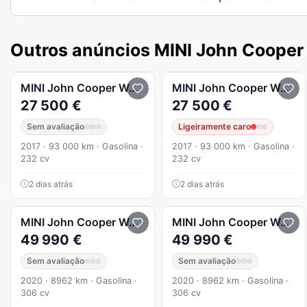
Outros anúncios MINI John Cooper
MINI
John Cooper Works
MINI
John Cooper Works
27 500 €
27 500 €
Sem avaliação
Ligeiramente caro
2017 · 93 000 km · Gasolina ·
2017 · 93 000 km · Gasolina ·
232 cv
232 cv
2 dias atrás
2 dias atrás
MINI
John Cooper Works
GP 3 - n° 0094
MINI
John Cooper Works
49 990 €
49 990 €
Sem avaliação
Sem avaliação
2020 · 8962 km · Gasolina ·
2020 · 8962 km · Gasolina ·
306 cv
306 cv