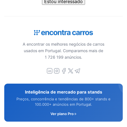
Estou interessado
A encontrar os melhores negócios de carros
usados em Portugal. Comparamos mais de
1 726 199 anúncios.
Inteligência de mercado para stands
Preços, concorrência e tendências de 800+ stands e
100.000+ anúncios em Portugal.
Ver plano Pro