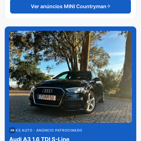
Ver anúncios
MINI Countryman
XS AUTO
· ANÚNCIO PATROCINADO
Audi A3 1.6 TDI S-Line