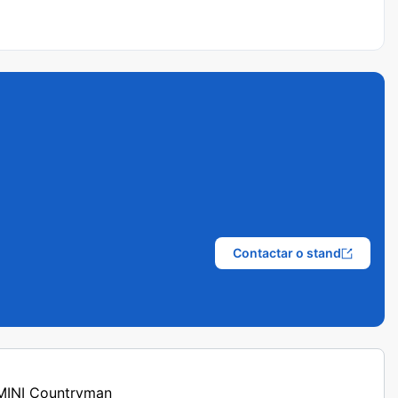
Contactar o stand
 MINI Countryman