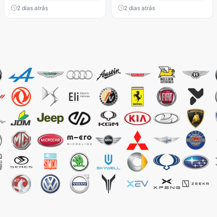
2 dias atrás
2 dias atrás