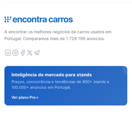
A encontrar os melhores negócios de carros usados em
Portugal. Comparamos mais de 1 726 199 anúncios.
Inteligência de mercado para stands
Preços, concorrência e tendências de 800+ stands e
100.000+ anúncios em Portugal.
Ver plano Pro