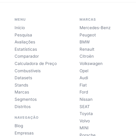
MENU
MARCAS
Início
Mercedes-Benz
Pesquisa
Peugeot
Avaliações
BMW
Estatísticas
Renault
Comparador
Citroën
Calculadora de Preço
Volkswagen
Combustíveis
Opel
Datasets
Audi
Stands
Fiat
Marcas
Ford
Segmentos
Nissan
Distritos
SEAT
Toyota
NAVEGAÇÃO
Volvo
Blog
MINI
Empresas
Porsche