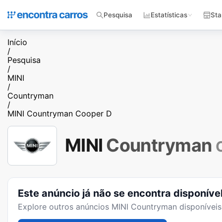
Pesquisa
Estatísticas
Sta
Início
/
Pesquisa
/
MINI
/
Countryman
/
MINI Countryman Cooper D
MINI
Countryman
Este anúncio já não se encontra disponíve
Explore outros anúncios
MINI Countryman
disponíveis