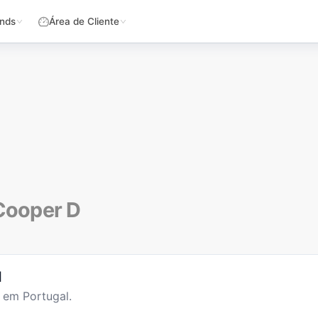
nds
Área de Cliente
Cooper D
l
 em Portugal.