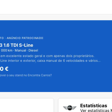
UTO
· ANÚNCIO PATROCINADO
3 1.6 TDI S-Line
1 000
km · Manual · Diesel
 em excelente estado geral e com apenas dois proprietários.
Line interior e exterior, caixa manual de 6 velocidades e vários
50
€
over o seu stand no Encontra Carros?
Estatísticas
Ver estatísticas