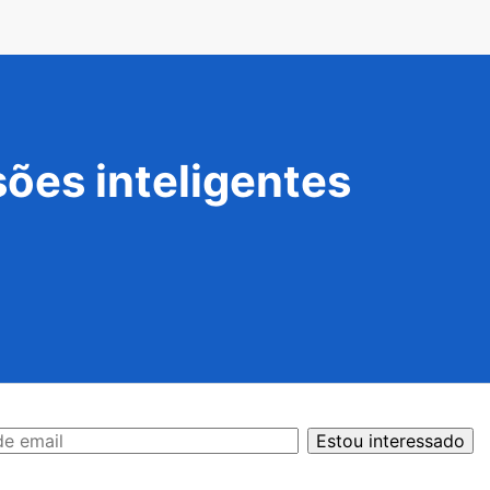
ões inteligentes
Estou interessado