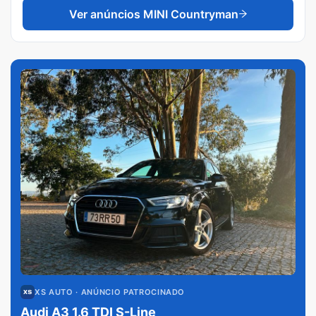
Ver anúncios
MINI Countryman
XS AUTO
· ANÚNCIO PATROCINADO
Audi A3 1.6 TDI S-Line