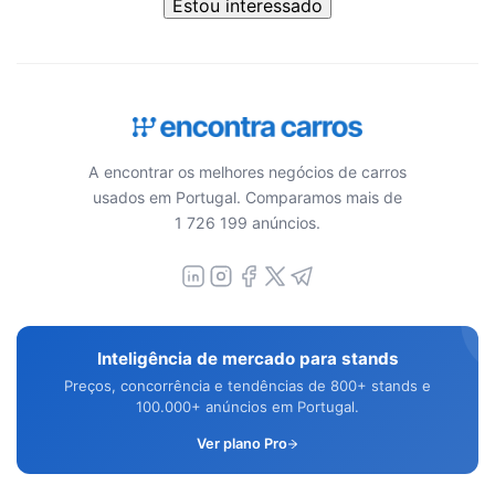
Estou interessado
A encontrar os melhores negócios de carros
usados em Portugal. Comparamos mais de
1 726 199 anúncios.
Inteligência de mercado para stands
Preços, concorrência e tendências de 800+ stands e
100.000+ anúncios em Portugal.
Ver plano Pro