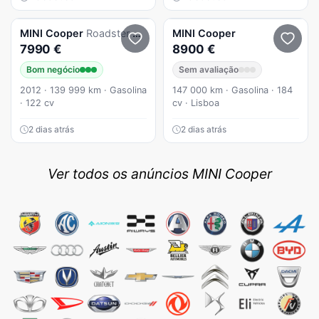
MINI
Cooper
Roadster Coupe Cabrio
MINI
Cooper
7990 €
8900 €
Bom negócio
Sem avaliação
2012 · 139 999 km · Gasolina
147 000 km · Gasolina · 184
· 122 cv
cv · Lisboa
2 dias atrás
2 dias atrás
Ver todos os anúncios MINI Cooper