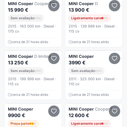
MINI
Cooper
Cooper SD
MINI
Cooper
D
15 990 €
13 900 €
Sem avaliação
Ligeiramente caro
2015 · 163 000 km · Diesel ·
2015 · 139 999 km · Diesel ·
170 cv
115 cv
cerca de 21 horas atrás
cerca de 21 horas atrás
MINI
Cooper
D limited
MINI
Cooper
13 250 €
3990 €
Sem avaliação
Sem avaliação
2015 · 199 999 km · Diesel ·
2011 · 325 000 km · Diesel ·
115 cv
110 cv
cerca de 21 horas atrás
cerca de 21 horas atrás
MINI
Cooper
MINI
Cooper
Cooper S
9900 €
12 600 €
Preço justo
Ligeiramente caro