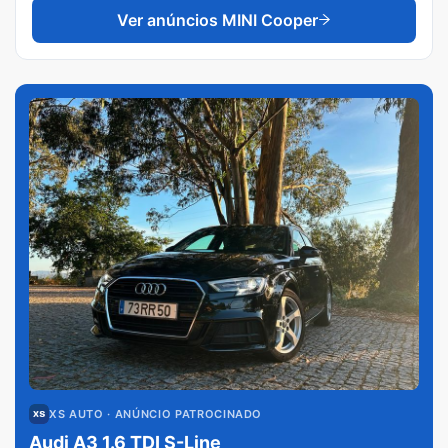
Ver anúncios
MINI Cooper
XS AUTO
· ANÚNCIO PATROCINADO
Audi A3 1.6 TDI S-Line