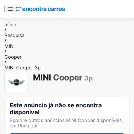
Início
/
Pesquisa
/
MINI
/
Cooper
/
MINI Cooper 3p
MINI
Cooper
3p
Este anúncio já não se encontra
disponível
Explore outros anúncios
MINI Cooper
disponíveis
em Portugal.