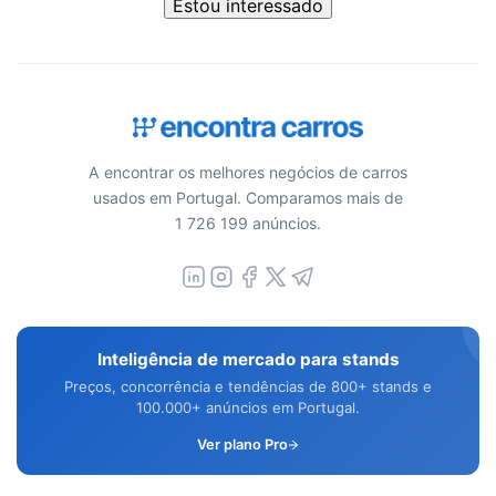
Estou interessado
A encontrar os melhores negócios de carros
usados em Portugal. Comparamos mais de
1 726 199 anúncios.
Inteligência de mercado para stands
Preços, concorrência e tendências de 800+ stands e
100.000+ anúncios em Portugal.
Ver plano Pro