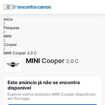
Início
/
Pesquisa
/
MINI
/
Cooper
/
MINI Cooper 2.0 C
MINI
Cooper
2.0 C
Este anúncio já não se encontra
disponível
Explore outros anúncios
MINI Cooper
disponíveis
em Portugal.