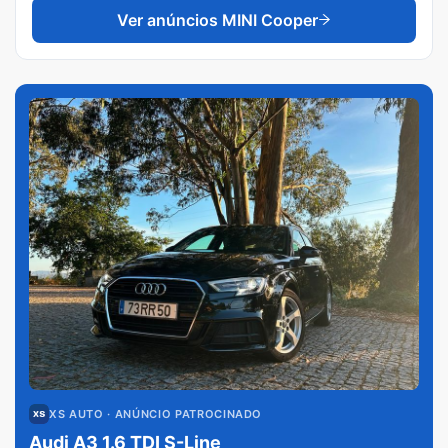
Ver anúncios
MINI Cooper
XS AUTO
· ANÚNCIO PATROCINADO
Audi A3 1.6 TDI S-Line