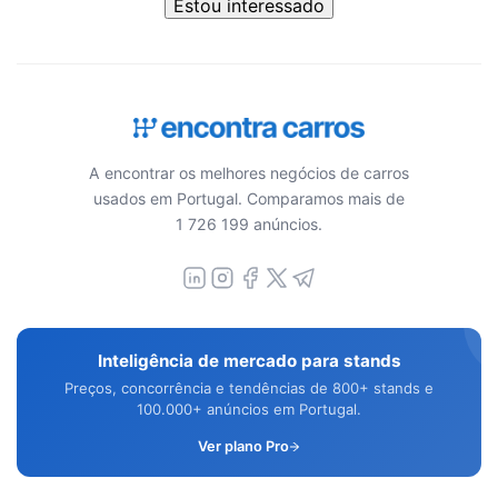
Estou interessado
A encontrar os melhores negócios de carros
usados em Portugal. Comparamos mais de
1 726 199 anúncios.
Inteligência de mercado para stands
Preços, concorrência e tendências de 800+ stands e
100.000+ anúncios em Portugal.
Ver plano Pro