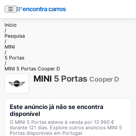
Início
/
Pesquisa
/
MINI
/
5 Portas
/
MINI 5 Portas Cooper D
MINI
5 Portas
Cooper D
Este anúncio já não se encontra
disponível
O
MINI 5 Portas
esteve à venda por
13 990
€
durante
121
dias
. Explore outros anúncios
MINI 5
Portas
disponíveis em Portugal.