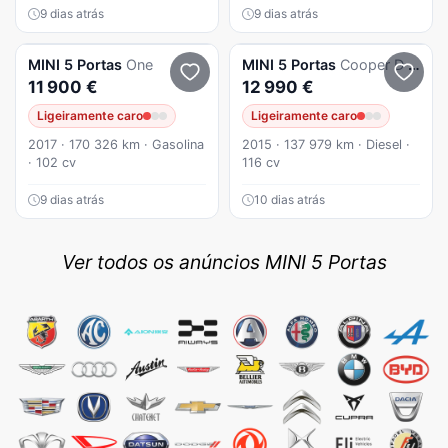
9 dias atrás
9 dias atrás
MINI
5 Portas
One
MINI
5 Portas
Cooper D Seven
11 900 €
12 990 €
Ligeiramente caro
Ligeiramente caro
2017 · 170 326 km · Gasolina
2015 · 137 979 km · Diesel ·
· 102 cv
116 cv
9 dias atrás
10 dias atrás
Ver todos os anúncios MINI 5 Portas