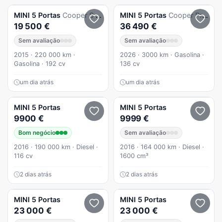
MINI
5 Portas
Cooper S Aut.
MINI
5 Portas
Cooper Premium JCW Auto
19 500 €
36 490 €
Sem avaliação
Sem avaliação
2015 · 220 000 km ·
2026 · 3000 km · Gasolina ·
Gasolina · 192 cv
136 cv
um dia atrás
um dia atrás
MINI
5 Portas
MINI
5 Portas
9900 €
9999 €
Bom negócio
Sem avaliação
2016 · 190 000 km · Diesel ·
2016 · 164 000 km · Diesel ·
116 cv
1600 cm³
2 dias atrás
2 dias atrás
MINI
5 Portas
MINI
5 Portas
23 000 €
23 000 €