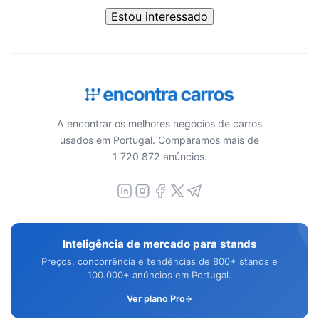
Estou interessado
A encontrar os melhores negócios de carros
usados em Portugal. Comparamos mais de
1 720 872 anúncios.
Inteligência de mercado para stands
Preços, concorrência e tendências de 800+ stands e
100.000+ anúncios em Portugal.
Ver plano Pro