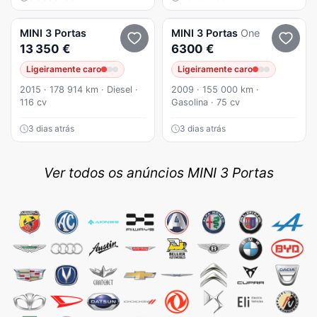
MINI
3 Portas
MINI
3 Portas
One
13 350 €
6300 €
Ligeiramente caro
Ligeiramente caro
2015 · 178 914 km · Diesel ·
2009 · 155 000 km ·
116 cv
Gasolina · 75 cv
3 dias atrás
3 dias atrás
Ver todos os anúncios MINI 3 Portas