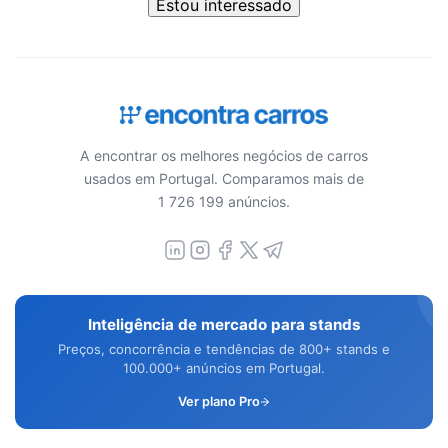
Estou interessado
A encontrar os melhores negócios de carros
usados em Portugal. Comparamos mais de
1 726 199 anúncios.
Inteligência de mercado para stands
Preços, concorrência e tendências de 800+ stands e
100.000+ anúncios em Portugal.
Ver plano Pro