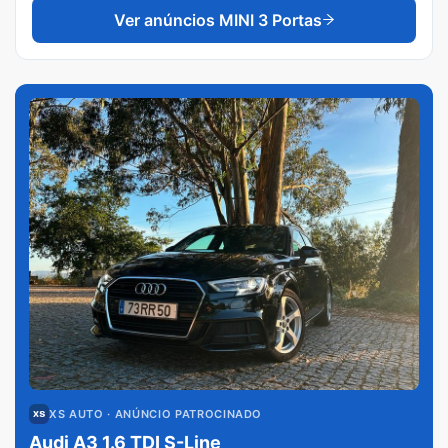
Ver anúncios
MINI 3 Portas
XS AUTO
· ANÚNCIO PATROCINADO
Audi A3 1.6 TDI S-Line