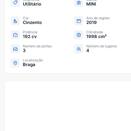
Utilitário
MINI
Cor
Ano de registo
Cinzento
2019
Potência
Cilindrada
192 cv
1998 cm³
Número de portas
Número de lugares
3
4
Localização
Braga