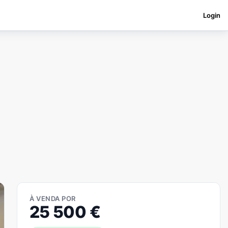
Login
À VENDA POR
25 500
€