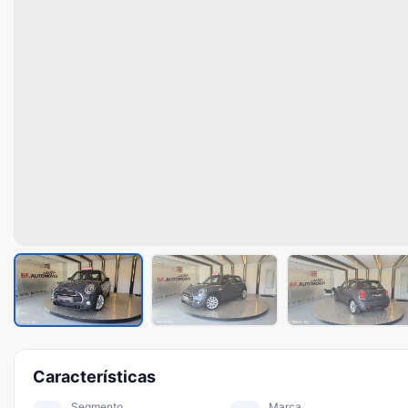
Características
Segmento
Marca